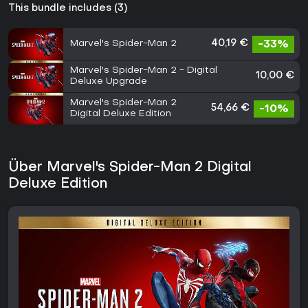
This bundle includes (3)
Marvel's Spider-Man 2
40,19 €
-33%
Marvel's Spider-Man 2 - Digital
10,00 €
Deluxe Upgrade
Marvel's Spider-Man 2
54,66 €
-10%
Digital Deluxe Edition
Über Marvel's Spider-Man 2 Digital
Deluxe Edition