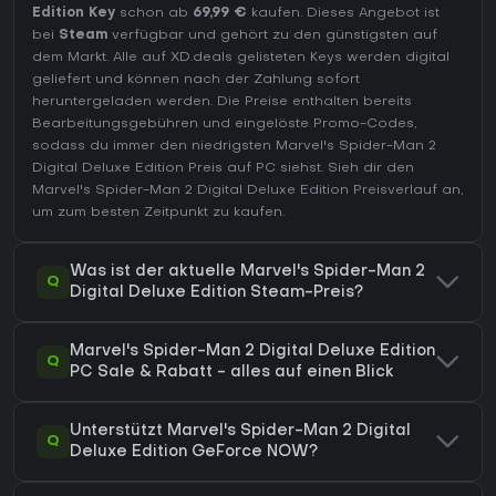
Edition Key
schon ab
69,99 €
kaufen. Dieses Angebot ist
bei
Steam
verfügbar und gehört zu den günstigsten auf
dem Markt. Alle auf XD.deals gelisteten Keys werden digital
geliefert und können nach der Zahlung sofort
heruntergeladen werden. Die Preise enthalten bereits
Bearbeitungsgebühren und eingelöste Promo-Codes,
sodass du immer den niedrigsten Marvel's Spider-Man 2
Digital Deluxe Edition Preis auf
PC
siehst. Sieh dir den
Marvel's Spider-Man 2 Digital Deluxe Edition Preisverlauf
an,
um zum besten Zeitpunkt zu kaufen.
Was ist der aktuelle Marvel's Spider-Man 2
Q
Digital Deluxe Edition Steam-Preis?
Marvel's Spider-Man 2 Digital Deluxe Edition
Q
PC Sale & Rabatt - alles auf einen Blick
Unterstützt Marvel's Spider-Man 2 Digital
Q
Deluxe Edition GeForce NOW?