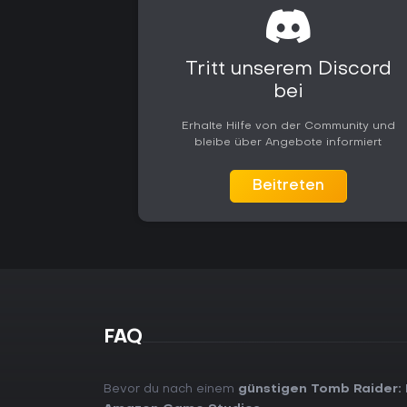
Tritt unserem Discord
bei
Erhalte Hilfe von der Community und
bleibe über Angebote informiert
Beitreten
FAQ
Bevor du nach einem
günstigen Tomb Raider: 