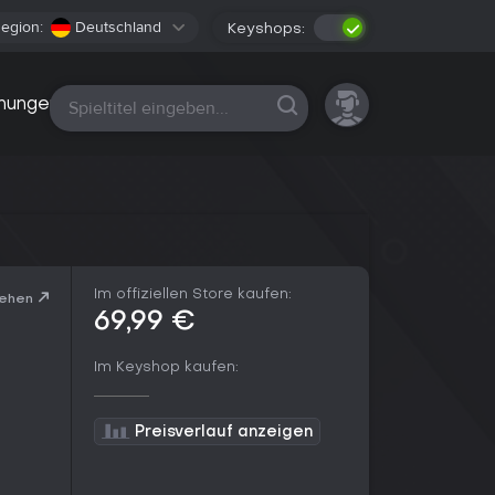
egion:
Deutschland
Keyshops:
Alle Plattformen
nungen
Im offiziellen Store kaufen:
sehen
69,99 €
Im Keyshop kaufen:
Preisverlauf anzeigen