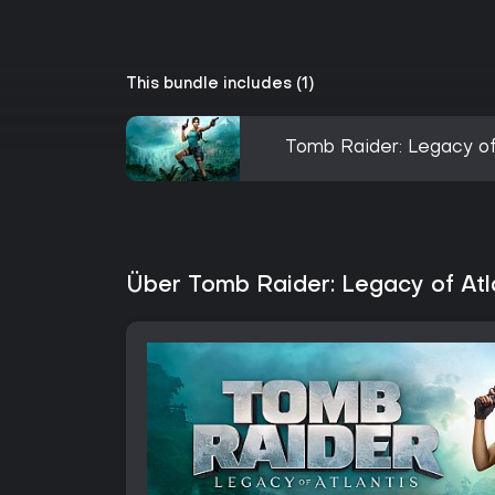
This bundle includes (1)
Tomb Raider: Legacy of 
Über Tomb Raider: Legacy of Atla