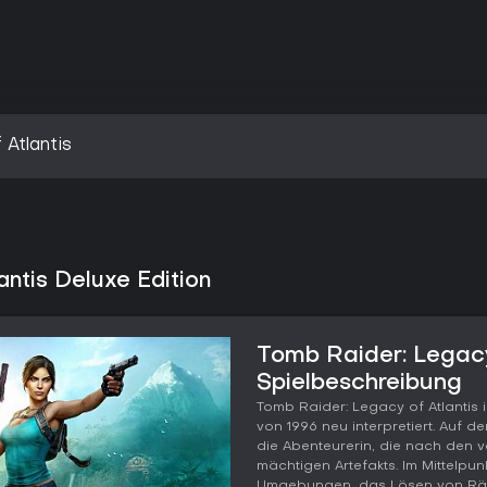
Atlantis
ntis Deluxe Edition
Tomb Raider: Legacy 
Spielbeschreibung
Tomb Raider: Legacy of Atlantis 
von 1996 neu interpretiert. Auf d
die Abenteurerin, die nach den v
mächtigen Artefakts. Im Mittelpu
Umgebungen, das Lösen von Räts