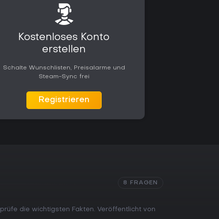
Kostenloses Konto
erstellen
Schalte Wunschlisten, Preisalarme und
Steam-Sync frei
Registrieren
8 FRAGEN
prüfe die wichtigsten Fakten. Veröffentlicht von