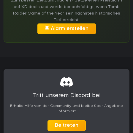
Zum besten Zeitpunkt kaufen? Setze einen Preisalarm
auf XD.deals und werde benachrichtigt, wenn Tomb
Raider Game of the Year sein nächstes historisches
Tief erreicht.
Alarm erstellen
Tritt unserem Discord bei
Erhalte Hilfe von der Community und bleibe über Angebote
informiert
Beitreten