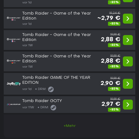
-85%
vor 1d
Tomb Raider - Game of the Year
19,24 €
~2,79 €
Edition
-85%
vor 1d
Tomb Raider - Game of the Year
19,99 €
2,88 €
Edition
-85%
vor 1W
Tomb Raider - Game of the Year
19,99 €
2,88 €
Edition
-85%
vor 1W
Tomb Raider GAME OF THE YEAR
19,99 €
EDITION
2,90 €
-85%
vor 1d
DRM:
19,99 €
Tomb Raider GOTY
2,97 €
vor 11W
DRM:
-85%
+Mehr