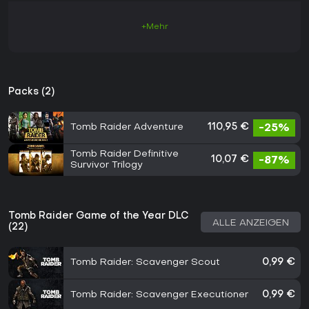
+Mehr
Packs (2)
Tomb Raider Adventure
110,95 €
-25%
Tomb Raider Definitive
10,07 €
-87%
Survivor Trilogy
Tomb Raider Game of the Year DLC
ALLE ANZEIGEN
(22)
Tomb Raider: Scavenger Scout
0,99 €
Tomb Raider: Scavenger Executioner
0,99 €