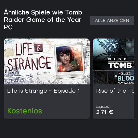
Ähnliche Spiele wie Tomb
Raider Game of the Year
ALLE ANZEIGEN
PC
Life is Strange - Episode 1
Rise of the To
27,10 €
Kostenlos
2,71 €