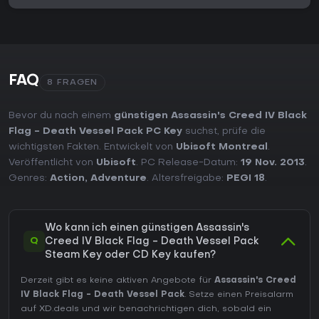
FAQ
8 FRAGEN
Bevor du nach einem
günstigen Assassin's Creed IV Black
Flag - Death Vessel Pack PC Key
suchst, prüfe die
wichtigsten Fakten. Entwickelt von
Ubisoft Montreal
.
Veröffentlicht von
Ubisoft
. PC Release-Datum:
19 Nov. 2013
.
Genres:
Action
,
Adventure
. Altersfreigabe:
PEGI 18
.
Wo kann ich einen günstigen Assassin's
Q
Creed IV Black Flag - Death Vessel Pack
Steam Key oder CD Key kaufen?
Derzeit gibt es keine aktiven Angebote für
Assassin's Creed
IV Black Flag - Death Vessel Pack
. Setze einen Preisalarm
auf XD.deals und wir benachrichtigen dich, sobald ein