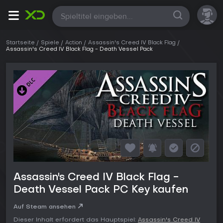
Alle
Startseite
Spiele
Action
Assassin's Creed IV Black Flag
Assassin's Creed IV Black Flag - Death Vessel Pack
Assassin's Creed IV Black Flag -
Death Vessel Pack PC Key kaufen
Auf Steam ansehen
Dieser Inhalt erfordert das Hauptspiel:
Assassin's Creed IV