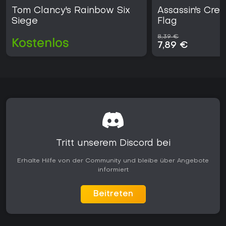
Tom Clancy's Rainbow Six
Assassin's Cre
Siege
Flag
8,39 €
Kostenlos
7,89 €
Tritt unserem Discord bei
Erhalte Hilfe von der Community und bleibe über Angebote
informiert
Beitreten