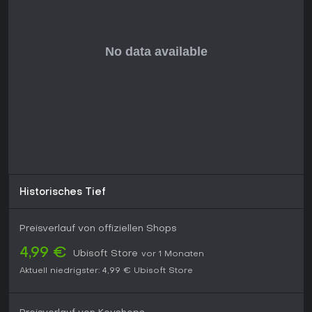
Historisches Tief
Preisverlauf von offiziellen Shops
4,99 €
Ubisoft Store
vor 1 Monaten
Aktuell niedrigster:
4,99 €
Ubisoft Store