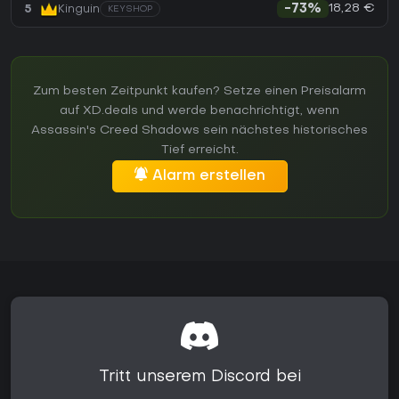
18,28 €
5
Kinguin
-73%
KEYSHOP
Zum besten Zeitpunkt kaufen? Setze einen Preisalarm
auf XD.deals und werde benachrichtigt, wenn
Assassin's Creed Shadows sein nächstes historisches
Tief erreicht.
Alarm erstellen
Tritt unserem Discord bei