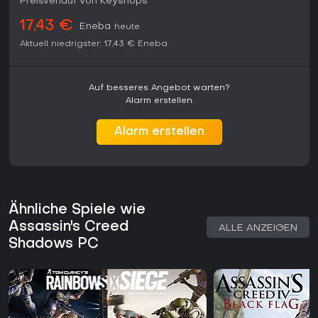
Preisverlauf von Keyshops
17,43 €
Eneba
heute
Aktuell niedrigster:
17,43 €
Eneba
Auf besseres Angebot warten?
Alarm erstellen.
Alarm erstellen
Ähnliche Spiele wie
Assassin's Creed
ALLE ANZEIGEN
Shadows PC