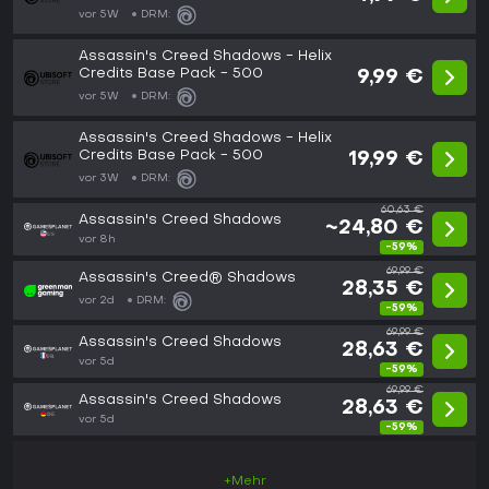
vor 5W
DRM:
Assassin's Creed Shadows - Helix
Credits Base Pack - 500
9,99 €
vor 5W
DRM:
Assassin's Creed Shadows - Helix
Credits Base Pack - 500
19,99 €
vor 3W
DRM:
60,63 €
Assassin's Creed Shadows
~24,80 €
vor 8h
-59%
69,99 €
Assassin's Creed® Shadows
28,35 €
vor 2d
DRM:
-59%
69,99 €
Assassin's Creed Shadows
28,63 €
vor 5d
-59%
69,99 €
Assassin's Creed Shadows
28,63 €
vor 5d
-59%
+Mehr