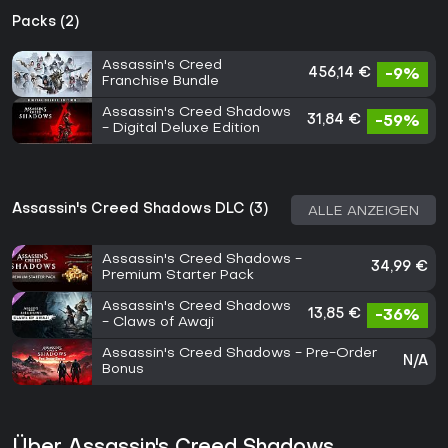
Packs (2)
Assassin's Creed
456,14 €
-9%
Franchise Bundle
Assassin's Creed Shadows
31,84 €
-59%
- Digital Deluxe Edition
Assassin's Creed Shadows DLC (3)
ALLE ANZEIGEN
Assassin's Creed Shadows -
34,99 €
Premium Starter Pack
Assassin's Creed Shadows
13,85 €
-36%
- Claws of Awaji
Assassin's Creed Shadows - Pre-Order
N/A
Bonus