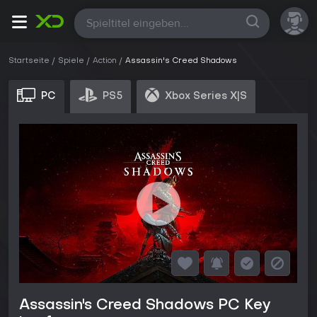
Alle
Startseite
Spiele
Action
Assassin's Creed Shadows
PC
PS5
Xbox Series X|S
Assassin's Creed Shadows PC Key