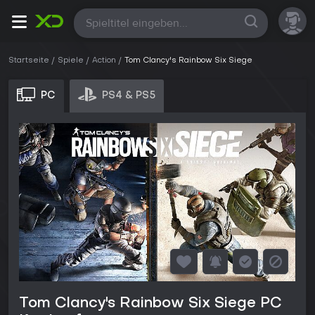
Alle
Startseite
Spiele
Action
Tom Clancy's Rainbow Six Siege
PC
PS4 & PS5
Tom Clancy's Rainbow Six Siege PC