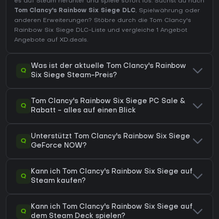
es auf Steam herunter und spiele sofort los. Suchst du nach
Tom Clancy's Rainbow Six Siege DLC
, Spielwährung oder
anderen Erweiterungen?
Stöbre durch die Tom Clancy's
Rainbow Six Siege DLC-Liste
und vergleiche 1 Angebot
Angebote auf XD.deals.
Was ist der aktuelle Tom Clancy's Rainbow
Q
Six Siege Steam-Preis?
Tom Clancy's Rainbow Six Siege PC Sale &
Q
Rabatt - alles auf einen Blick
Unterstützt Tom Clancy's Rainbow Six Siege
Q
GeForce NOW?
Kann ich Tom Clancy's Rainbow Six Siege auf
Q
Steam kaufen?
Kann ich Tom Clancy's Rainbow Six Siege auf
Q
dem Steam Deck spielen?