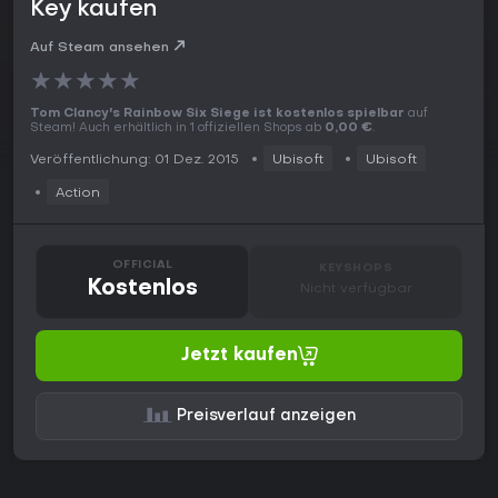
Key kaufen
Auf Steam ansehen
★
★
★
★
★
Tom Clancy's Rainbow Six Siege ist kostenlos spielbar
auf
Steam! Auch erhältlich in 1 offiziellen Shops ab
0,00 €
.
Veröffentlichung: 01 Dez. 2015
Ubisoft
Ubisoft
Action
OFFICIAL
KEYSHOPS
Kostenlos
Nicht verfügbar
Jetzt kaufen
Preisverlauf anzeigen