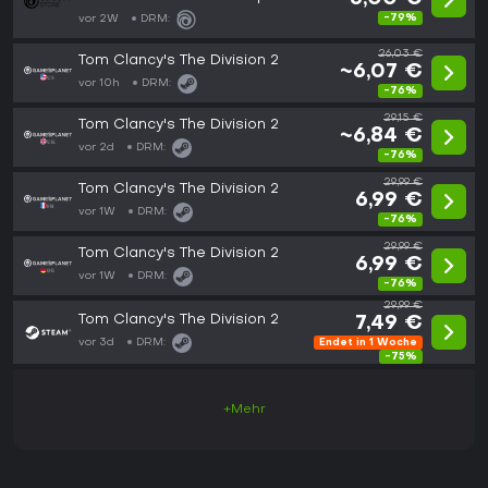
-79%
vor 2W
DRM:
26,03 €
Tom Clancy's The Division 2
~6,07 €
vor 10h
DRM:
-76%
29,15 €
Tom Clancy's The Division 2
~6,84 €
vor 2d
DRM:
-76%
29,99 €
Tom Clancy's The Division 2
6,99 €
vor 1W
DRM:
-76%
29,99 €
Tom Clancy's The Division 2
6,99 €
vor 1W
DRM:
-76%
29,99 €
Tom Clancy's The Division 2
7,49 €
vor 3d
DRM:
Endet in 1 Woche
-75%
+Mehr