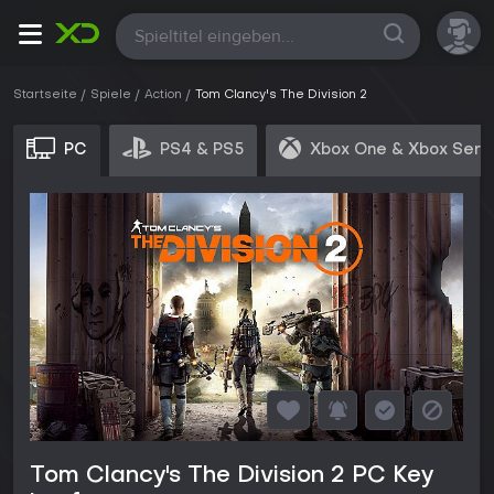
Alle
Startseite
Spiele
Action
Tom Clancy's The Division 2
PC
PS4 & PS5
Xbox One & Xbox Seri
Tom Clancy's The Division 2 PC Key