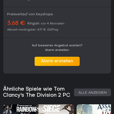
Preisverlauf von Keyshops
3,68 €
Kinguin
vor 4 Monaten
Aktuell niedrigster:
4,17 €
G2Play
Auf besseres Angebot warten?
Alarm erstellen.
Alarm erstellen
Ähnliche Spiele wie Tom
ALLE ANZEIGEN
Clancy's The Division 2 PC