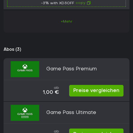
copy
-3% with XD3OFF
+Mehr
Abos (3)
Game Pass Premium
ab
Preise vergleichen
1,00 €
Game Pass Ultimate
ab