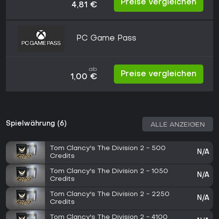
Preise vergleichen
4,81 €
PC Game Pass
ab
Preise vergleichen
1,00 €
Spielwährung (6)
ALLE ANZEIGEN
Tom Clancy's The Division 2 - 500
N/A
Credits
Tom Clancy's The Division 2 - 1050
N/A
Credits
Tom Clancy's The Division 2 - 2250
N/A
Credits
Tom Clancy's The Division 2 - 4100