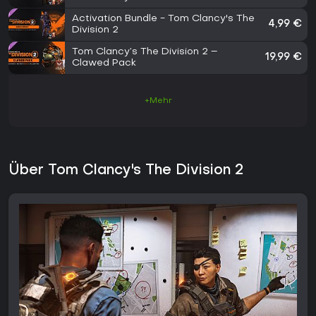
Activation Bundle - Tom Clancy's The
4,99 €
Division 2
Tom Clancy’s The Division 2 –
19,99 €
Clawed Pack
+Mehr
Über Tom Clancy's The Division 2