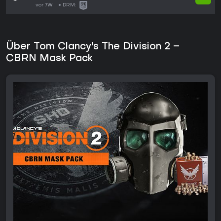
vor 7W
DRM:
Über Tom Clancy's The Division 2 –
CBRN Mask Pack