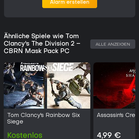
Alarm erstellen
Ähnliche Spiele wie Tom
Clancy's The Division 2 –
ALLE ANZEIGEN
CBRN Mask Pack PC
Tom Clancy's Rainbow Six
Assassin's Cr
Siege
Kostenlos
4,99 €