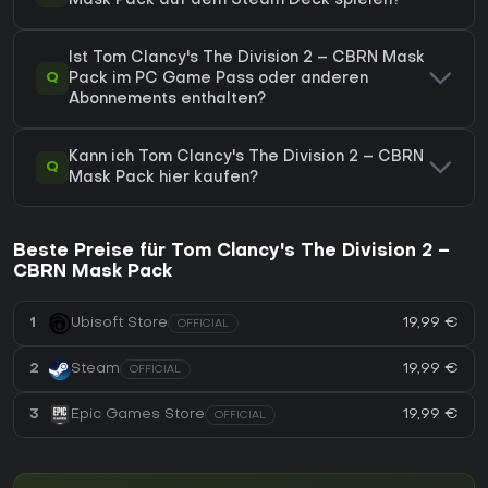
Mask Pack auf dem Steam Deck spielen?
Ist Tom Clancy's The Division 2 – CBRN Mask
Q
Pack im PC Game Pass oder anderen
Abonnements enthalten?
Kann ich Tom Clancy's The Division 2 – CBRN
Q
Mask Pack hier kaufen?
Beste Preise für Tom Clancy's The Division 2 –
CBRN Mask Pack
19,99 €
1
Ubisoft Store
OFFICIAL
19,99 €
2
Steam
OFFICIAL
19,99 €
3
Epic Games Store
OFFICIAL