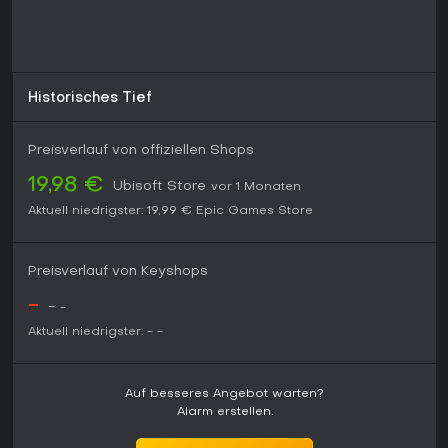
Historisches Tief
Preisverlauf von offiziellen Shops
19,98 €
Ubisoft Store
vor 1 Monaten
Aktuell niedrigster:
19,99 €
Epic Games Store
Preisverlauf von Keyshops
-
-
-
Aktuell niedrigster:
-
-
Auf besseres Angebot warten?
Alarm erstellen.