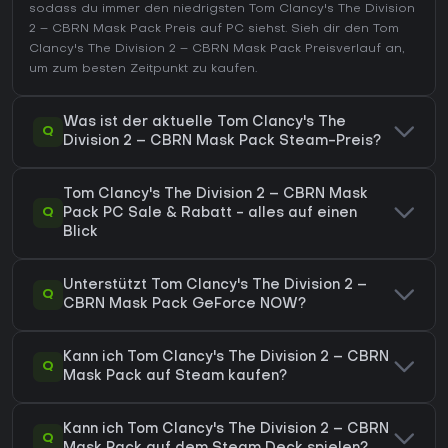
sodass du immer den niedrigsten Tom Clancy's The Division
2 – CBRN Mask Pack Preis auf
PC
siehst. Sieh dir den
Tom
Clancy's The Division 2 – CBRN Mask Pack Preisverlauf
an,
um zum besten Zeitpunkt zu kaufen.
Was ist der aktuelle Tom Clancy's The
Q
Division 2 – CBRN Mask Pack Steam-Preis?
Tom Clancy's The Division 2 – CBRN Mask
Q
Pack PC Sale & Rabatt - alles auf einen
Blick
Unterstützt Tom Clancy's The Division 2 –
Q
CBRN Mask Pack GeForce NOW?
Kann ich Tom Clancy's The Division 2 – CBRN
Q
Mask Pack auf Steam kaufen?
Kann ich Tom Clancy's The Division 2 – CBRN
Q