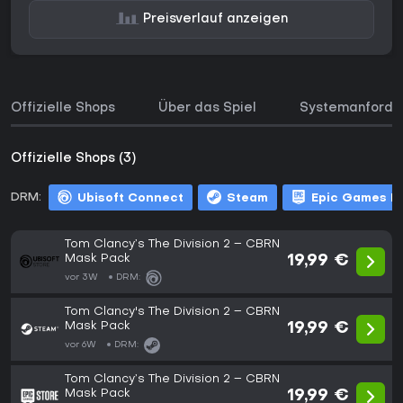
Preisverlauf anzeigen
Offizielle Shops
Über das Spiel
Systemanforde
Offizielle Shops (3)
DRM:
Ubisoft Connect
Steam
Epic Games L
Tom Clancy’s The Division 2 – CBRN
Mask Pack
19,99 €
vor 3W
DRM:
Tom Clancy's The Division 2 – CBRN
Mask Pack
19,99 €
vor 6W
DRM:
Tom Clancy’s The Division 2 – CBRN
Mask Pack
19,99 €