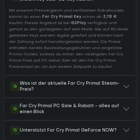
Mit unserem Preisvergleich und verifizierten Rabattcodes
kannst du einen
Far Cry Primal Key
schon ab
3,78 €
kaufen. Dieses Angebot ist bei
G2Play
verfügbar und
gehört zu den günstigsten auf dem Markt. Alle auf XD.deals
gelisteten Keys werden digital geliefert und können nach
der Zahlung sofort heruntergeladen werden. Die Preise
enthalten bereits Bearbeitungsgebühren und eingelöste
Promo-Codes, sodass du immer den niedrigsten Far Cry
Primal Preis auf
PC
siehst. Sieh dir den
Far Cry Primal
Preisverlauf
an, um zum besten Zeitpunkt zu kaufen.
Was ist der aktuelle Far Cry Primal Steam-
Q
Preis?
Far Cry Primal PC Sale & Rabatt - alles auf
Q
einen Blick
Q
Unterstützt Far Cry Primal GeForce NOW?