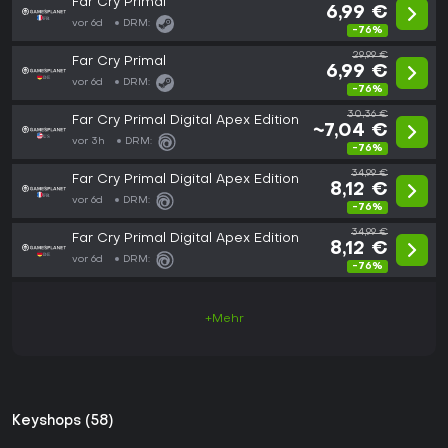
Far Cry Primal
6,99 €
vor 6d
DRM:
-76%
29,99 €
Far Cry Primal
6,99 €
vor 6d
DRM:
-76%
30,36 €
Far Cry Primal Digital Apex Edition
~7,04 €
vor 3h
DRM:
-76%
34,99 €
Far Cry Primal Digital Apex Edition
8,12 €
vor 6d
DRM:
-76%
34,99 €
Far Cry Primal Digital Apex Edition
8,12 €
vor 6d
DRM:
-76%
+Mehr
Keyshops (58)