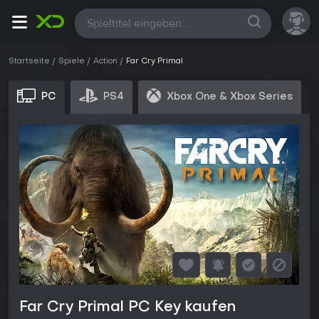
Alle
Startseite
Spiele
Action
Far Cry Primal
PC
PS4
Xbox One & Xbox Series
Far Cry Primal PC Key kaufen