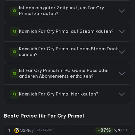
Ist das ein guter Zeitpunkt, um Far Cry
Q
Primal zu kaufen?
Q
Kann ich Far Cry Primal auf Steam kaufen?
Kann ich Far Cry Primal auf dem Steam Deck
Q
spielen?
Ist Far Cry Primal im PC Game Pass oder
Q
anderen Abonnements enthalten?
Q
Kann ich Far Cry Primal hier kaufen?
Beste Preise für Far Cry Primal
3,78 €
1
G2Play
-87%
KEYSHOP