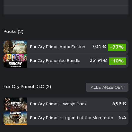
Packs (2)
Far Cry Primal Apex Edition
7,04 €
-77%
Far Cry Franchise Bundle
251,91 €
-10%
Far Cry Primal DLC (2)
ALLE ANZEIGEN
Far Cry Primal - Wenja Pack
6,99 €
Far Cry Primal - Legend of the Mammoth
N/A