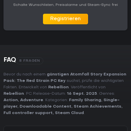
Schalte Wunschlisten, Preisalarme und Steam-Sync frei
Registrieren
FAQ
8 FRAGEN
Bevor du nach einem
günstigen Atomfall Story Expansion
Pack: The Red Strain PC Key
suchst, prüfe die wichtigsten
Fakten. Entwickelt von
Rebellion
. Veröffentlicht von
Rebellion
. PC Release-Datum:
16 Sept. 2025
. Genres:
Action
,
Adventure
. Kategorien:
Family Sharing
,
Single-
player
,
Downloadable Content
,
Steam Achievements
,
Full controller support
,
Steam Cloud
.