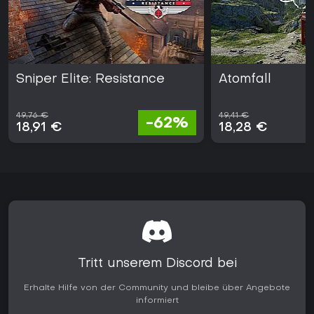
Sniper Elite: Resistance
Atomfall
49,76 €
49,41 €
-62%
18,91 €
18,28 €
Tritt unserem Discord bei
Erhalte Hilfe von der Community und bleibe über Angebote
informiert