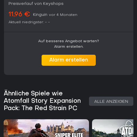
Preisverlauf von Keyshops
11,96 €
Kinguin
vor 4 Monaten
Aktuell niedrigster:
-
-
Auf besseres Angebot warten?
Alarm erstellen.
Alarm erstellen
Ähnliche Spiele wie
Atomfall Story Expansion
ALLE ANZEIGEN
Pack: The Red Strain PC