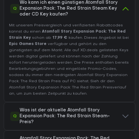
Wo kann ich einen günstigen Atomfall Story
Q
Expansion Pack: The Red Strain Steam Key
oder CD Key kaufen?
Mit unserem Preisvergleich und verifizierten Rabattcodes
kannst du einen
Atomfall Story Expansion Pack: The Red
Strain Key
schon ab
17,99 €
kaufen. Dieses Angebot ist bei
Epic Games Store
verfügbar und gehört zu den
günstigsten auf dem Markt. Alle auf XD.deals gelisteten Keys
werden digital geliefert und können nach der Zahlung
sofort heruntergeladen werden. Die Preise enthalten bereits
Bearbeitungsgebühren und eingelöste Promo-Codes,
sodass du immer den niedrigsten Atomfall Story Expansion
Pack: The Red Strain Preis auf
PC
siehst. Sieh dir den
Atomfall Story Expansion Pack: The Red Strain Preisverlauf
an, um zum besten Zeitpunkt zu kaufen.
Was ist der aktuelle Atomfall Story
Q
Expansion Pack: The Red Strain Steam-
Preis?
Atomfall Story Expansion Pack: The Red