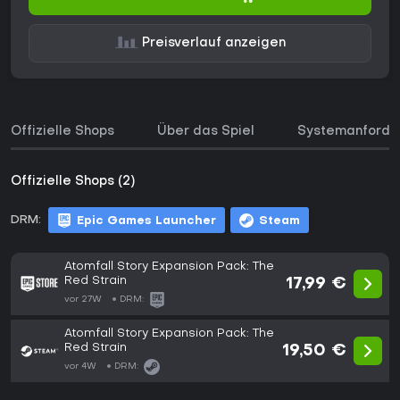
Preisverlauf anzeigen
Offizielle Shops
Über das Spiel
Systemanforde
Offizielle Shops (2)
DRM:
Epic Games Launcher
Steam
Atomfall Story Expansion Pack: The
Red Strain
17,99 €
vor 27W
DRM:
Atomfall Story Expansion Pack: The
Red Strain
19,50 €
vor 4W
DRM: