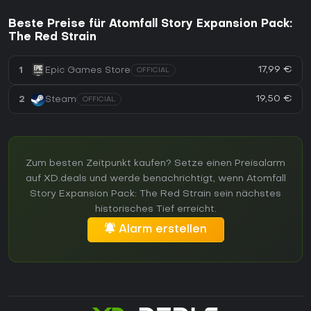
Beste Preise für Atomfall Story Expansion Pack:
The Red Strain
17,99 €
1
Epic Games Store
OFFICIAL
19,50 €
2
Steam
OFFICIAL
Zum besten Zeitpunkt kaufen? Setze einen Preisalarm
auf XD.deals und werde benachrichtigt, wenn Atomfall
Story Expansion Pack: The Red Strain sein nächstes
historisches Tief erreicht.
Alarm erstellen