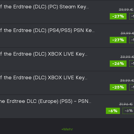
the Erdtree (DLC) (PC) Steam Key
39,99 €
-27%
-
the Erdtree (DLC) (PS4/PS5) PSN Key
39,99 
-27%
-
 the Erdtree (DLC) XBOX LIVE Key
39,99 
-26%
-
 the Erdtree (DLC) XBOX LIVE Key
39,99 
-25%
-
he Erdtree DLC (Europe) (PS5) - PSN
31,96 €
-6%
-6% 
+Mehr