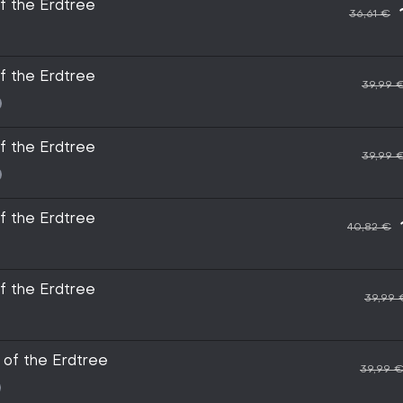
 the Erdtree
36,61 €
 the Erdtree
39,99 
 the Erdtree
39,99 
 the Erdtree
40,82 €
 the Erdtree
39,99 
of the Erdtree
39,99 