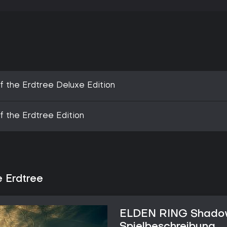
the Erdtree Deluxe Edition
the Erdtree Edition
 Erdtree
ELDEN RING Shadow 