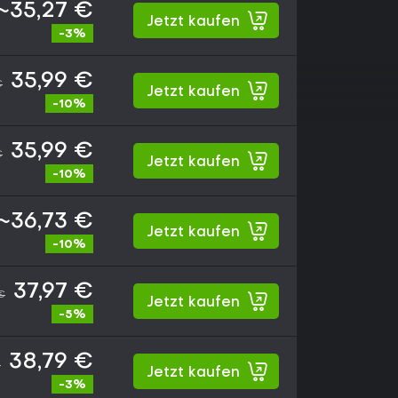
~35,27 €
Jetzt kaufen
-3%
35,99 €
€
Jetzt kaufen
-10%
35,99 €
€
Jetzt kaufen
-10%
~36,73 €
Jetzt kaufen
-10%
37,97 €
€
Jetzt kaufen
-5%
38,79 €
€
Jetzt kaufen
-3%