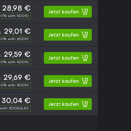
28,98 €
Jetzt kaufen
10% with XDD10
29,01 €
€
Jetzt kaufen
10% with XDD10
29,59 €
€
Jetzt kaufen
10% with XDD10
29,69 €
€
Jetzt kaufen
10% with XDD10
30,04 €
Jetzt kaufen
with XDDEALS6