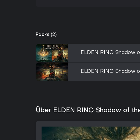
Packs (2)
ELDEN RING Shadow of 
ELDEN RING Shadow of 
Über ELDEN RING Shadow of the