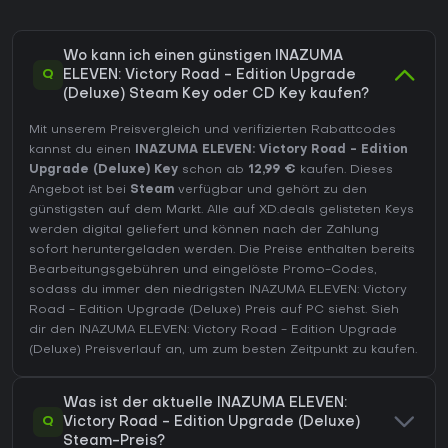
Wo kann ich einen günstigen INAZUMA
Q
ELEVEN: Victory Road - Edition Upgrade
(Deluxe) Steam Key oder CD Key kaufen?
Mit unserem Preisvergleich und verifizierten Rabattcodes
kannst du einen
INAZUMA ELEVEN: Victory Road - Edition
Upgrade (Deluxe) Key
schon ab
12,99 €
kaufen. Dieses
Angebot ist bei
Steam
verfügbar und gehört zu den
günstigsten auf dem Markt. Alle auf XD.deals gelisteten Keys
werden digital geliefert und können nach der Zahlung
sofort heruntergeladen werden. Die Preise enthalten bereits
Bearbeitungsgebühren und eingelöste Promo-Codes,
sodass du immer den niedrigsten INAZUMA ELEVEN: Victory
Road - Edition Upgrade (Deluxe) Preis auf
PC
siehst. Sieh
dir den
INAZUMA ELEVEN: Victory Road - Edition Upgrade
(Deluxe) Preisverlauf
an, um zum besten Zeitpunkt zu kaufen.
Was ist der aktuelle INAZUMA ELEVEN:
Q
Victory Road - Edition Upgrade (Deluxe)
Steam-Preis?