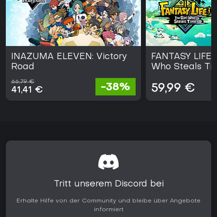
INAZUMA ELEVEN: Victory
FANTASY LIFE i:
Road
Who Steals Ti
66,79 €
-38%
59,99 €
41,41 €
Tritt unserem Discord bei
Erhalte Hilfe von der Community und bleibe über Angebote
informiert