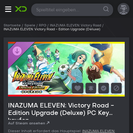
Alle
Startseite
Spiele
RPG
INAZUMA ELEVEN: Victory Road
INAZUMA ELEVEN: Victory Road - Edition Upgrade (Deluxe)
INAZUMA ELEVEN: Victory Road -
Edition Upgrade (Deluxe) PC Key
kaufen
Auf Steam ansehen
Dieser Inhalt erfordert das Hauptspiel:
INAZUMA ELEVEN: