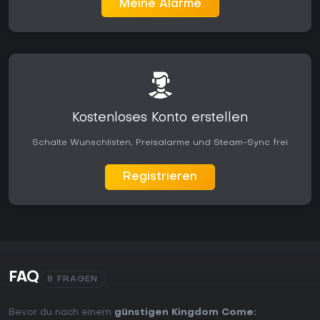
Meine Alarme
Kostenloses Konto erstellen
Schalte Wunschlisten, Preisalarme und Steam-Sync frei
Registrieren
FAQ
8 FRAGEN
Bevor du nach einem
günstigen Kingdom Come: