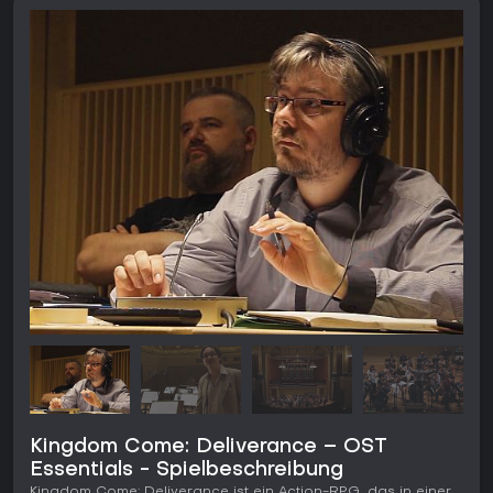
Kingdom Come: Deliverance – OST
Essentials - Spielbeschreibung
Kingdom Come: Deliverance ist ein Action-RPG, das in einer