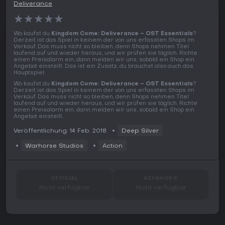
Deliverance
★
★
★
★
★
Wo kaufst du
Kingdom Come: Deliverance – OST Essentials
?
Derzeit ist das Spiel in keinem der von uns erfassten Shops im
Verkauf. Das muss nicht so bleiben, denn Shops nehmen Titel
laufend auf und wieder heraus, und wir prüfen sie täglich. Richte
einen Preisalarm ein, dann melden wir uns, sobald ein Shop ein
Angebot einstellt. Das ist ein Zusatz, du brauchst also auch das
Hauptspiel.
Wo kaufst du
Kingdom Come: Deliverance – OST Essentials
?
Derzeit ist das Spiel in keinem der von uns erfassten Shops im
Verkauf. Das muss nicht so bleiben, denn Shops nehmen Titel
laufend auf und wieder heraus, und wir prüfen sie täglich. Richte
einen Preisalarm ein, dann melden wir uns, sobald ein Shop ein
Angebot einstellt.
Veröffentlichung: 14 Feb. 2018
Deep Silver
Warhorse Studios
Action
OFFICIAL
KEYSHOPS
Nicht verfügbar
Nicht verfügbar