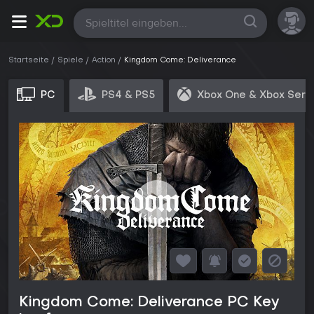
Alle
Startseite
Spiele
Action
Kingdom Come: Deliverance
PC
PS4 & PS5
Xbox One & Xbox Seri
Kingdom Come: Deliverance PC Key