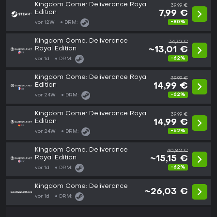
Kingdom Come: Deliverance Royal
39,99 €
Edition
7,99 €
-80%
vor 12W
DRM:
Kingdom Come: Deliverance
34,70 €
Royal Edition
~13,01 €
-62%
vor 1d
DRM:
Kingdom Come: Deliverance Royal
39,99 €
Edition
14,99 €
-62%
vor 24W
DRM:
Kingdom Come: Deliverance Royal
39,99 €
Edition
14,99 €
-62%
vor 24W
DRM:
Kingdom Come: Deliverance
40,82 €
Royal Edition
~15,15 €
-62%
vor 1d
DRM:
Kingdom Come: Deliverance
~26,03 €
vor 1d
DRM: