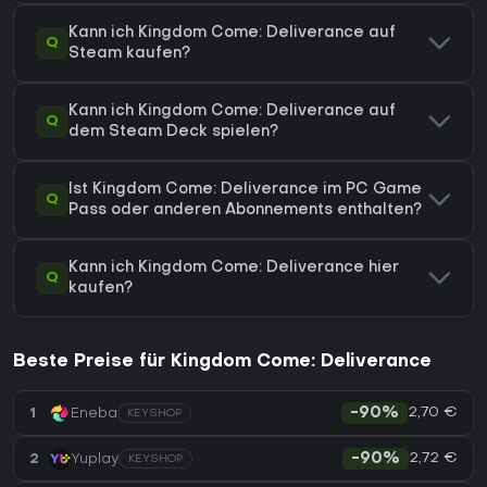
Kann ich Kingdom Come: Deliverance auf
Q
Steam kaufen?
Kann ich Kingdom Come: Deliverance auf
Q
dem Steam Deck spielen?
Ist Kingdom Come: Deliverance im PC Game
Q
Pass oder anderen Abonnements enthalten?
Kann ich Kingdom Come: Deliverance hier
Q
kaufen?
Beste Preise für Kingdom Come: Deliverance
2,70 €
1
Eneba
-90%
KEYSHOP
2,72 €
2
Yuplay
-90%
KEYSHOP