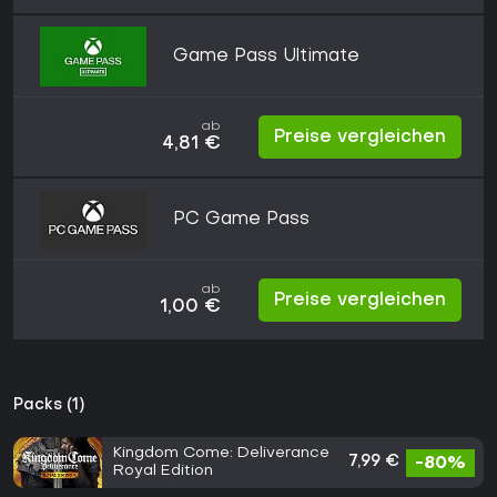
Game Pass Ultimate
ab
Preise vergleichen
4,81 €
PC Game Pass
ab
Preise vergleichen
1,00 €
Packs (1)
Kingdom Come: Deliverance
7,99 €
-80%
Royal Edition