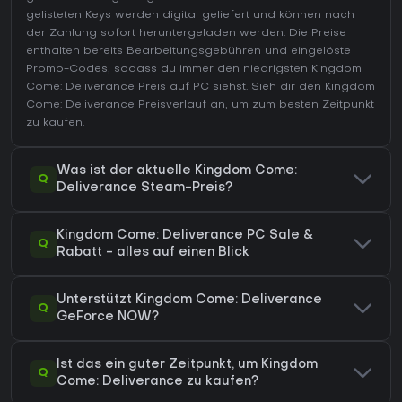
gelisteten Keys werden digital geliefert und können nach
der Zahlung sofort heruntergeladen werden. Die Preise
enthalten bereits Bearbeitungsgebühren und eingelöste
Promo-Codes, sodass du immer den niedrigsten Kingdom
Come: Deliverance Preis auf
PC
siehst. Sieh dir den
Kingdom
Come: Deliverance Preisverlauf
an, um zum besten Zeitpunkt
zu kaufen.
Was ist der aktuelle Kingdom Come:
Q
Deliverance Steam-Preis?
Kingdom Come: Deliverance PC Sale &
Q
Rabatt - alles auf einen Blick
Unterstützt Kingdom Come: Deliverance
Q
GeForce NOW?
Ist das ein guter Zeitpunkt, um Kingdom
Q
Come: Deliverance zu kaufen?