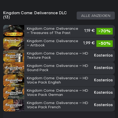
Kingdom Come: Deliverance DLC
ALLE ANZEIGEN
(13)
Kingdom Come: Deliverance
1,19 €
-70%
– Treasures of The Past
Kingdom Come: Deliverance
1,99 €
-50%
– Artbook
Kingdom Come: Deliverance – HD
Kostenlos
Texture Pack
Kingdom Come: Deliverance – HD
Kostenlos
Sound Pack
Kingdom Come: Deliverance – HD
Kostenlos
Voice Pack English
Kingdom Come: Deliverance – HD
Kostenlos
Voice Pack German
Kingdom Come: Deliverance – HD
Kostenlos
Voice Pack French