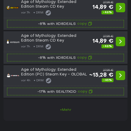
Age of Mythology: Extended
27,99 €
Edition Steam CD Key
14,89 €
-46%
vor 7h
DRM:
copy
-8% with XD8DEALS
Age of Mythology: Extended
27,99 €
Edition Steam CD Key
14,89 €
-46%
vor 7h
DRM:
copy
-8% with XD8DEALS
Age of Mythology: Extended
27,99 €
Edition (PC) Steam Key - GLOBAL
~15,28 €
-45%
vor 4h
DRM:
copy
-17% with SEAL17XDD
+Mehr