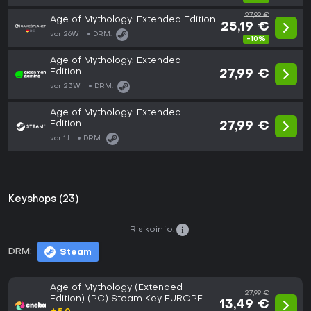
27,99 €
Age of Mythology: Extended Edition
25,19 €
vor 26W
DRM:
-10%
Age of Mythology: Extended
Edition
27,99 €
vor 23W
DRM:
Age of Mythology: Extended
Edition
27,99 €
vor 1J
DRM:
Keyshops (23)
Risikoinfo:
DRM:
Steam
Age of Mythology (Extended
27,99 €
Edition) (PC) Steam Key EUROPE
13,49 €