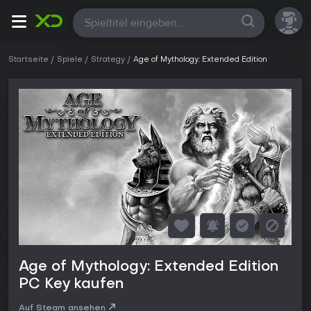
Alle
Startseite
Spiele
Strategy
Age of Mythology: Extended Edition
Age of Mythology: Extended Edition
PC Key kaufen
Auf Steam ansehen