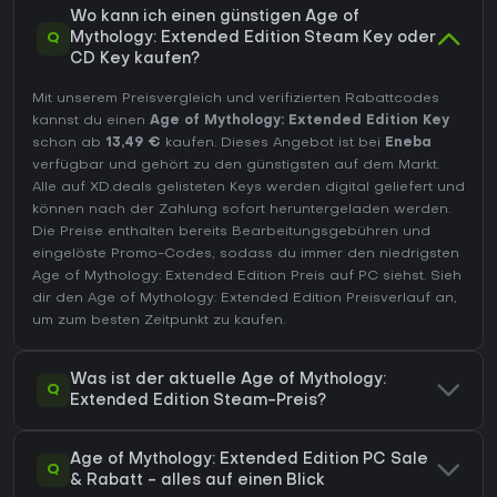
Wo kann ich einen günstigen Age of
Q
Mythology: Extended Edition Steam Key oder
CD Key kaufen?
Mit unserem Preisvergleich und verifizierten Rabattcodes
kannst du einen
Age of Mythology: Extended Edition Key
schon ab
13,49 €
kaufen. Dieses Angebot ist bei
Eneba
verfügbar und gehört zu den günstigsten auf dem Markt.
Alle auf XD.deals gelisteten Keys werden digital geliefert und
können nach der Zahlung sofort heruntergeladen werden.
Die Preise enthalten bereits Bearbeitungsgebühren und
eingelöste Promo-Codes, sodass du immer den niedrigsten
Age of Mythology: Extended Edition Preis auf
PC
siehst. Sieh
dir den
Age of Mythology: Extended Edition Preisverlauf
an,
um zum besten Zeitpunkt zu kaufen.
Was ist der aktuelle Age of Mythology:
Q
Extended Edition Steam-Preis?
Age of Mythology: Extended Edition PC Sale
Q
& Rabatt - alles auf einen Blick