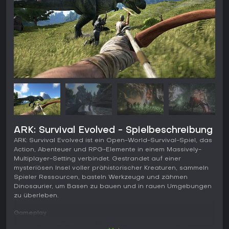
ARK: Survival Evolved - Spielbeschreibung
ARK: Survival Evolved ist ein Open-World-Survival-Spiel, das
Action, Abenteuer und RPG-Elemente in einem Massively-
Multiplayer-Setting verbindet. Gestrandet auf einer
mysteriösen Insel voller prähistorischer Kreaturen, sammeln
Spieler Ressourcen, basteln Werkzeuge und zähmen
Dinosaurier, um Basen zu bauen und in rauen Umgebungen
zu überleben.
Gameplay
Im Kern von ARK: Survival Evolved dreht sich alles um