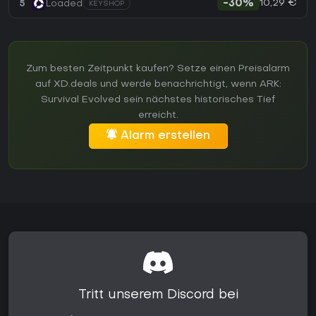
10,29 €
5
Loaded
-30%
KEYSHOP
Zum besten Zeitpunkt kaufen? Setze einen Preisalarm
auf XD.deals und werde benachrichtigt, wenn ARK:
Survival Evolved sein nächstes historisches Tief
erreicht.
Alarm erstellen
Tritt unserem Discord bei