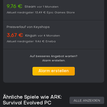
9,76 €
Steam
vor 1 Monaten
Aktuell niedrigster:
13,49 €
Epic Games Store
Preisverlauf von Keyshops
3,67 €
Kinguin
vor 4 Monaten
Aktuell niedrigster:
9,46 €
Eneba
Auf besseres Angebot warten?
Alarm erstellen.
Alarm erstellen
Ähnliche Spiele wie ARK:
ALLE ANZEIGEN
Survival Evolved PC