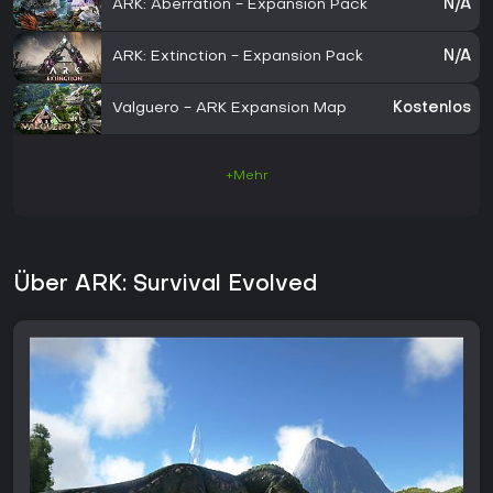
ARK: Aberration - Expansion Pack
N/A
ARK: Extinction - Expansion Pack
N/A
Valguero - ARK Expansion Map
Kostenlos
+Mehr
Über ARK: Survival Evolved