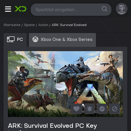
Alle
Startseite
Spiele
Action
ARK: Survival Evolved
PC
Xbox One & Xbox Series
ARK: Survival Evolved PC Key