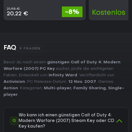
21,98 €
-8%
Kostenlos
20,22 €
FAQ
9 FRAGEN
Bevor du nach einem
günstigen Call of Duty 4: Modern
Warfare (2007) PC Key
suchst, prüfe die wichtigsten
Fakten. Entwickelt von
Infinity Ward
. Veröffentlicht von
Activision
. PC Release-Datum:
12 Nov. 2007
. Genres:
Action
. Kategorien:
Multi-player
,
Family Sharing
,
Single-
player
.
Wo kann ich einen günstigen Call of Duty 4:
Q
Modern Warfare (2007) Steam Key oder CD
Key kaufen?