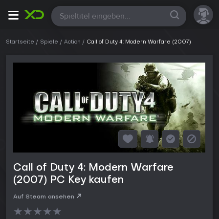
Alle
Startseite
Spiele
Action
Call of Duty 4: Modern Warfare (2007)
Call of Duty 4: Modern Warfare
(2007) PC Key kaufen
Auf Steam ansehen
★
★
★
★
★