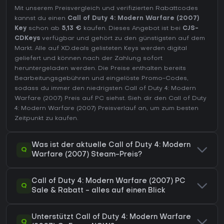
Mit unserem Preisvergleich und verifizierten Rabattcodes
kannst du einen
Call of Duty 4: Modern Warfare (2007)
Key
schon ab
5,13 €
kaufen. Dieses Angebot ist bei
CJS-
CDKeys
verfügbar und gehört zu den günstigsten auf dem
Markt. Alle auf XD.deals gelisteten Keys werden digital
geliefert und können nach der Zahlung sofort
heruntergeladen werden. Die Preise enthalten bereits
Bearbeitungsgebühren und eingelöste Promo-Codes,
sodass du immer den niedrigsten Call of Duty 4: Modern
Warfare (2007) Preis auf
PC
siehst. Sieh dir den
Call of Duty
4: Modern Warfare (2007) Preisverlauf
an, um zum besten
Zeitpunkt zu kaufen.
Was ist der aktuelle Call of Duty 4: Modern
Q
Warfare (2007) Steam-Preis?
Call of Duty 4: Modern Warfare (2007) PC
Q
Sale & Rabatt - alles auf einen Blick
Unterstützt Call of Duty 4: Modern Warfare
Q