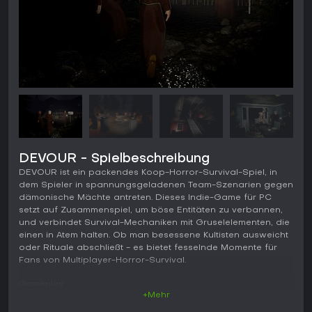
DEVOUR - Spielbeschreibung
DEVOUR ist ein packendes Koop-Horror-Survival-Spiel, in
dem Spieler in spannungsgeladenen Team-Szenarien gegen
dämonische Mächte antreten. Dieses Indie-Game für PC
setzt auf Zusammenspiel, um böse Entitäten zu verbannen,
und verbindet Survival-Mechaniken mit Gruselelementen, die
einen in Atem halten. Ob man besessene Kultisten ausweicht
oder Rituale abschließt - es bietet fesselnde Momente für
Fans von Multiplayer-Horror-Survival.
Gameplay
+Mehr
Im Kern von DEVOUR geht es darum, dass eine Gruppe von