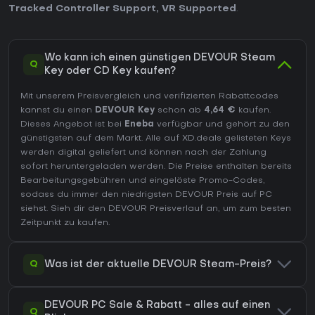
Tracked Controller Support
,
VR Supported
.
Wo kann ich einen günstigen DEVOUR Steam
Q
Key oder CD Key kaufen?
Mit unserem Preisvergleich und verifizierten Rabattcodes
kannst du einen
DEVOUR Key
schon ab
4,64 €
kaufen.
Dieses Angebot ist bei
Eneba
verfügbar und gehört zu den
günstigsten auf dem Markt. Alle auf XD.deals gelisteten Keys
werden digital geliefert und können nach der Zahlung
sofort heruntergeladen werden. Die Preise enthalten bereits
Bearbeitungsgebühren und eingelöste Promo-Codes,
sodass du immer den niedrigsten DEVOUR Preis auf
PC
siehst. Sieh dir den
DEVOUR Preisverlauf
an, um zum besten
Zeitpunkt zu kaufen.
Q
Was ist der aktuelle DEVOUR Steam-Preis?
DEVOUR PC Sale & Rabatt - alles auf einen
Q