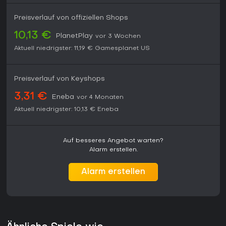
Preisverlauf von offiziellen Shops
10,13 €
PlanetPlay
vor 3 Wochen
Aktuell niedrigster:
11,19 €
Gamesplanet US
Preisverlauf von Keyshops
3,31 €
Eneba
vor 4 Monaten
Aktuell niedrigster:
10,13 €
Eneba
Auf besseres Angebot warten?
Alarm erstellen.
Alarm erstellen