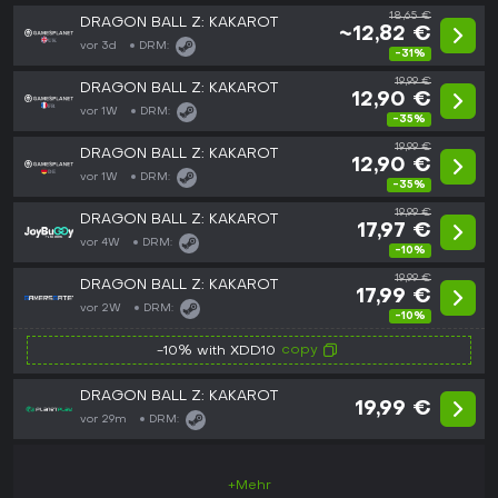
18,65 €
DRAGON BALL Z: KAKAROT
~12,82 €
vor 3d
DRM:
-31%
19,99 €
DRAGON BALL Z: KAKAROT
12,90 €
vor 1W
DRM:
-35%
19,99 €
DRAGON BALL Z: KAKAROT
12,90 €
vor 1W
DRM:
-35%
19,99 €
DRAGON BALL Z: KAKAROT
17,97 €
vor 4W
DRM:
-10%
19,99 €
DRAGON BALL Z: KAKAROT
17,99 €
vor 2W
DRM:
-10%
copy
-10% with XDD10
DRAGON BALL Z: KAKAROT
19,99 €
vor 29m
DRM:
+Mehr