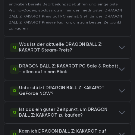
enthalten bereits Bearbeitungsgebühren und eingelöste
Promo-Codes, sodass du immer den niedrigsten DRAGON
BALL Z: KAKAROT Preis auf
PC
siehst. Sieh dir den
DRAGON
BALL Z: KAKAROT Preisverlauf
an, um zum besten Zeitpunkt
zu kaufen.
Was ist der aktuelle DRAGON BALL Z:
Q
KAKAROT Steam-Preis?
DRAGON BALL Z: KAKAROT PC Sale & Rabatt
Q
- alles auf einen Blick
Unterstützt DRAGON BALL Z: KAKAROT
Q
GeForce NOW?
Ist das ein guter Zeitpunkt, um DRAGON
Q
BALL Z: KAKAROT zu kaufen?
Kann ich DRAGON BALL Z: KAKAROT auf
Q