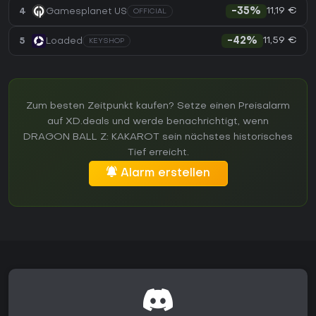
11,19 €
4
Gamesplanet US
-35%
OFFICIAL
11,59 €
5
Loaded
-42%
KEYSHOP
Zum besten Zeitpunkt kaufen? Setze einen Preisalarm
auf XD.deals und werde benachrichtigt, wenn
DRAGON BALL Z: KAKAROT sein nächstes historisches
Tief erreicht.
Alarm erstellen