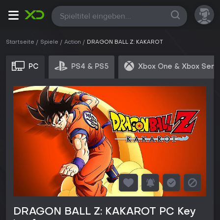
Alle
Startseite
Spiele
Action
DRAGON BALL Z: KAKAROT
PC
PS4 & PS5
Xbox One & Xbox Seri
DRAGON BALL Z: KAKAROT PC Key