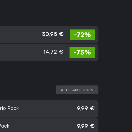
-72%
30,95 €
-75%
14,72 €
ALLE ANZEIGEN
rio Pack
9,99 €
Pack
9,99 €