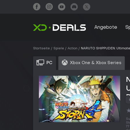
Angebote
S
Startseite
Spiele
Action
NARUTO SHIPPUDEN: Ultimate
PC
Xbox One & Xbox Series
Su
St
77