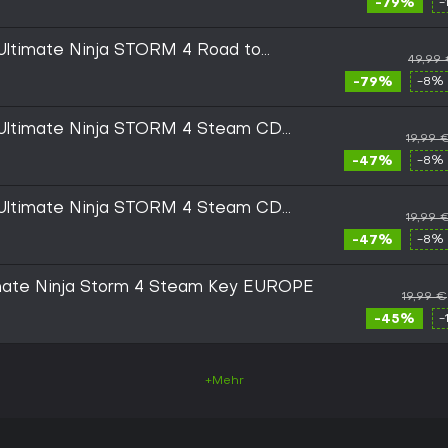
-79%
-
timate Ninja STORM 4 Road to
49,99
itch CD Key
-79%
-8% 
ltimate Ninja STORM 4 Steam CD
19,99 
-47%
-8% 
ltimate Ninja STORM 4 Steam CD
19,99 
-47%
-8% 
imate Ninja Storm 4 Steam Key EUROPE
19,99 €
-45%
-
+Mehr