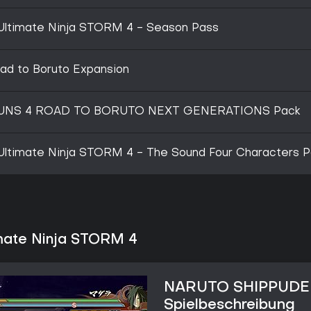
timate Ninja STORM 4 - Season Pass
d to Boruto Expansion
UNS 4 ROAD TO BORUTO NEXT GENERATIONS Pack
timate Ninja STORM 4 - The Sound Four Characters P
ate Ninja STORM 4
NARUTO SHIPPUDEN:
Spielbeschreibung