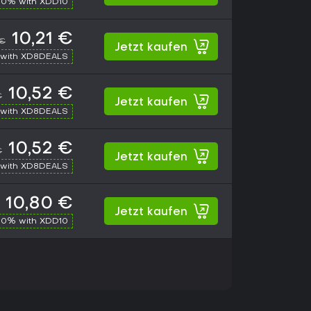
10% with XDD10
10,21 €
 €
Jetzt kaufen
with XD8DEALS
10,52 €
€
Jetzt kaufen
with XD8DEALS
10,52 €
€
Jetzt kaufen
with XD8DEALS
10,80 €
Jetzt kaufen
10% with XDD10