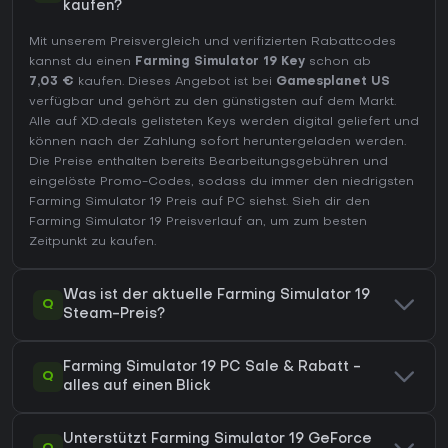
kaufen?
Mit unserem Preisvergleich und verifizierten Rabattcodes
kannst du einen
Farming Simulator 19 Key
schon ab
7,03 €
kaufen. Dieses Angebot ist bei
Gamesplanet US
verfügbar und gehört zu den günstigsten auf dem Markt.
Alle auf XD.deals gelisteten Keys werden digital geliefert und
können nach der Zahlung sofort heruntergeladen werden.
Die Preise enthalten bereits Bearbeitungsgebühren und
eingelöste Promo-Codes, sodass du immer den niedrigsten
Farming Simulator 19 Preis auf
PC
siehst. Sieh dir den
Farming Simulator 19 Preisverlauf
an, um zum besten
Zeitpunkt zu kaufen.
Was ist der aktuelle Farming Simulator 19
Q
Steam-Preis?
Farming Simulator 19 PC Sale & Rabatt -
Q
alles auf einen Blick
Unterstützt Farming Simulator 19 GeForce