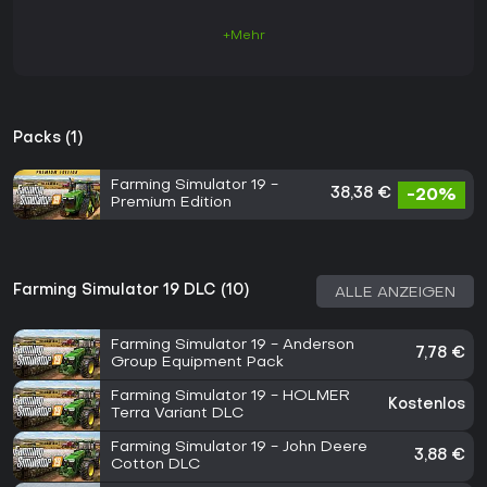
+Mehr
Packs (1)
Farming Simulator 19 -
38,38 €
-20%
Premium Edition
Farming Simulator 19 DLC (10)
ALLE ANZEIGEN
Farming Simulator 19 - Anderson
7,78 €
Group Equipment Pack
Farming Simulator 19 - HOLMER
Kostenlos
Terra Variant DLC
Farming Simulator 19 - John Deere
3,88 €
Cotton DLC