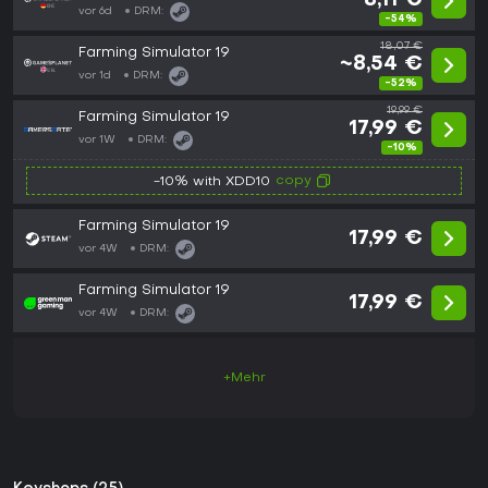
8,11 €
vor 6d
DRM:
-54%
18,07 €
Farming Simulator 19
~8,54 €
vor 1d
DRM:
-52%
19,99 €
Farming Simulator 19
17,99 €
vor 1W
DRM:
-10%
copy
-10% with XDD10
Farming Simulator 19
17,99 €
vor 4W
DRM:
Farming Simulator 19
17,99 €
vor 4W
DRM:
+Mehr