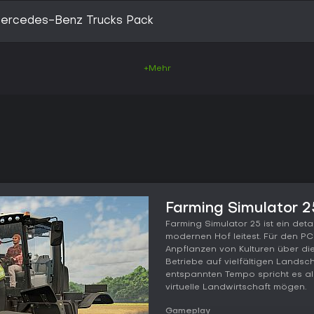
 Mercedes-Benz Trucks Pack
+Mehr
Farming Simulator 2
Farming Simulator 25 ist ein detai
modernen Hof leitest. Für den PC
Anpflanzen von Kulturen über die
Betriebe auf vielfältigen Landsc
entspannten Tempo spricht es al
virtuelle Landwirtschaft mögen.
Gameplay