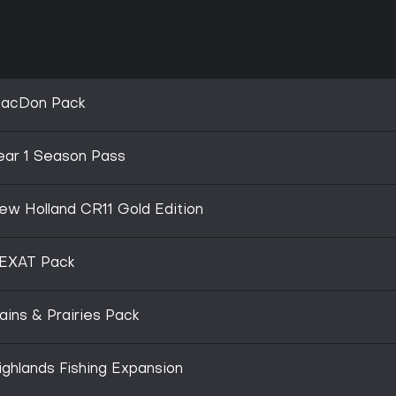
 MacDon Pack
Year 1 Season Pass
ew Holland CR11 Gold Edition
NEXAT Pack
ains & Prairies Pack
ighlands Fishing Expansion