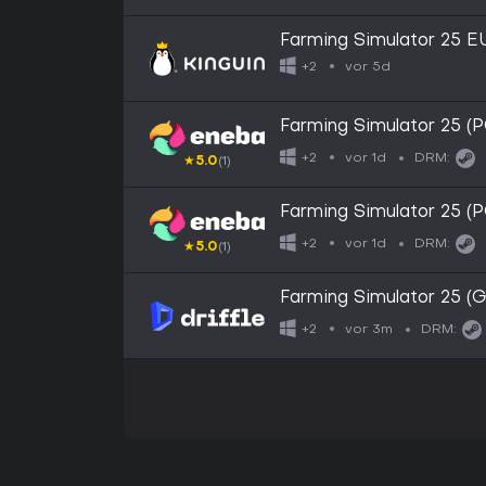
Farming Simulator 25 
vor 5d
+2
Farming Simulator 25 
vor 1d
+2
DRM:
★
5.0
(1)
Farming Simulator 25 
vor 1d
+2
DRM:
★
5.0
(1)
Farming Simulator 25 (G
Key
vor 3m
+2
DRM: