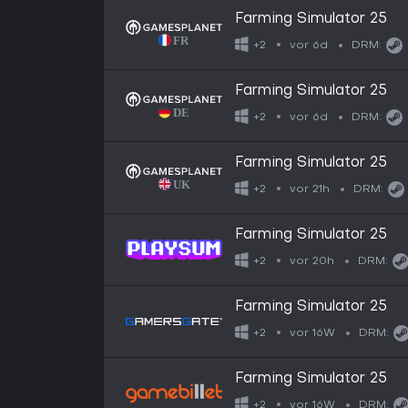
Farming Simulator 25
vor 6d
+2
DRM:
Farming Simulator 25
vor 6d
+2
DRM:
Farming Simulator 25
vor 21h
+2
DRM:
Farming Simulator 25
vor 20h
+2
DRM:
Farming Simulator 25
vor 16W
+2
DRM:
Farming Simulator 25
vor 16W
+2
DRM: