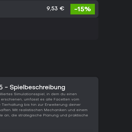
-15%
9,53 €
5 - Spielbeschreibung
lliertes Simulationsspiel, in dem du einen
 erschienen, umfasst es alle Facetten vom
 Tierhaltung bis hin zur Erweiterung deiner
haften. Mit realistischen Mechaniken und einem
le an, die strategische Planung und praktische