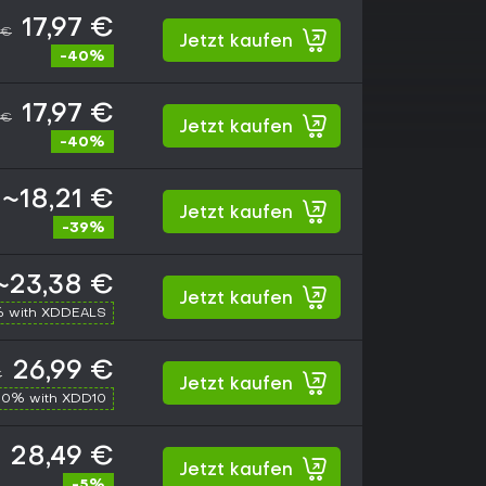
17,97 €
 €
Jetzt kaufen
-40%
17,97 €
 €
Jetzt kaufen
-40%
~18,21 €
Jetzt kaufen
-39%
~23,38 €
Jetzt kaufen
% with XDDEALS
26,99 €
€
Jetzt kaufen
10% with XDD10
28,49 €
Jetzt kaufen
-5%