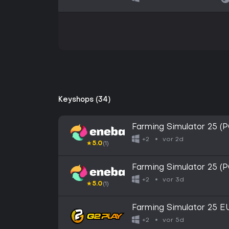
Keyshops (34)
Farming Simulator 25 
vor 2d
+2
★
5.0
(1)
Farming Simulator 25 
vor 3d
+2
★
5.0
(1)
Farming Simulator 25 
vor 5d
+2