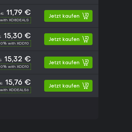
11,79 €
 €
Jetzt kaufen
with XD8DEALS
15,30 €
€
Jetzt kaufen
10% with XDD10
15,32 €
€
Jetzt kaufen
10% with XDD10
15,76 €
 €
Jetzt kaufen
with XDDEALS6