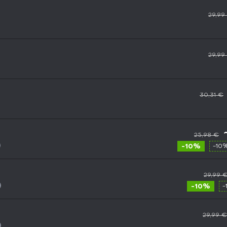
29,99
29,99
30,31 €
25,98 €
-10%
-10
29,99 
-10%
-
29,99 €