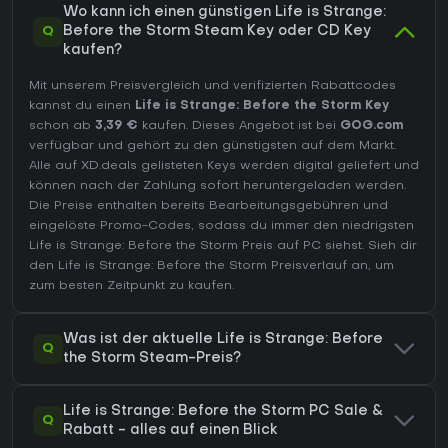
Wo kann ich einen günstigen Life is Strange:
Q
Before the Storm Steam Key oder CD Key
kaufen?
Mit unserem Preisvergleich und verifizierten Rabattcodes
kannst du einen
Life is Strange: Before the Storm Key
schon ab
3,39 €
kaufen. Dieses Angebot ist bei
GOG.com
verfügbar und gehört zu den günstigsten auf dem Markt.
Alle auf XD.deals gelisteten Keys werden digital geliefert und
können nach der Zahlung sofort heruntergeladen werden.
Die Preise enthalten bereits Bearbeitungsgebühren und
eingelöste Promo-Codes, sodass du immer den niedrigsten
Life is Strange: Before the Storm Preis auf
PC
siehst. Sieh dir
den
Life is Strange: Before the Storm Preisverlauf
an, um
zum besten Zeitpunkt zu kaufen.
Was ist der aktuelle Life is Strange: Before
Q
the Storm Steam-Preis?
Life is Strange: Before the Storm PC Sale &
Q
Rabatt - alles auf einen Blick