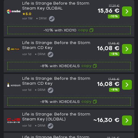
Life is Strange Before the Storm
17,29 €
Steam Key GLOBAL
15,56 €
★
5.0
-10%
vor 1W
DRM:
copy
-10% with XDD10
Life is Strange: Before the Storm
17,48 €
Steam CD Key
16,08 €
-8%
vor 1d
DRM:
copy
-8% with XD8DEALS
Life is Strange: Before the Storm
17,48 €
Steam CD Key
16,08 €
-8%
vor 1d
DRM:
copy
-8% with XD8DEALS
Life is Strange: Before the Storm
Steam Key (GLOBAL)
~16,30 €
vor 1d
DRM:
Life is Strange Before the Storm