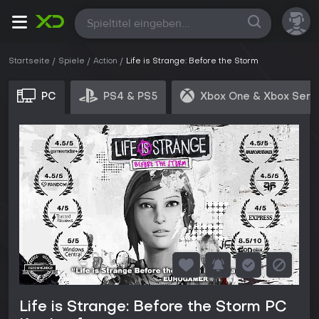
Alle
Startseite
Spiele
Action
Life is Strange: Before the Storm
PC
PS4 & PS5
Xbox One & Xbox Seri
Life is Strange: Before the Storm PC