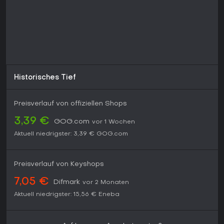
Historisches Tief
Preisverlauf von offiziellen Shops
3,39 €
GOG.com
vor 1 Wochen
Aktuell niedrigster:
3,39 €
GOG.com
Preisverlauf von Keyshops
7,05 €
Difmark
vor 2 Monaten
Aktuell niedrigster:
15,56 €
Eneba