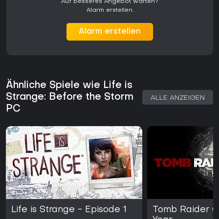
Auf besseres Angebot warten?
Alarm erstellen.
Alarm erstellen
Ähnliche Spiele wie Life is
Strange: Before the Storm
ALLE ANZEIGEN
PC
Life is Strange - Episode 1
Tomb Raider G