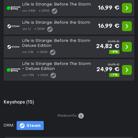
Life Is Strange: Before The Storm
16,99 €
vor 24W
DRM:
Life is Strange: Before the Storm
16,99 €
vor 1J
DRM:
Life is Strange: Before the Storm
26,98 €
Deluxe Edition
24,82 €
-8%
vor 2W
DRM:
Life Is Strange: Before The Storm
26,98 €
- Deluxe Edition
24,99 €
-7%
vor 17W
DRM:
Keyshops (15)
Risikoinfo:
DRM:
Steam