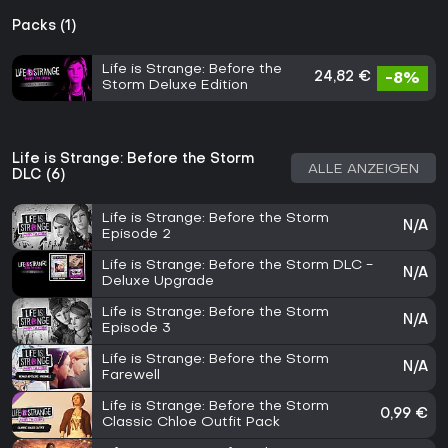
Packs (1)
Life is Strange: Before the
24,82 €
-8%
Storm Deluxe Edition
Life is Strange: Before the Storm
ALLE ANZEIGEN
DLC (6)
Life is Strange: Before the Storm
N/A
Episode 2
Life is Strange: Before the Storm DLC -
N/A
Deluxe Upgrade
Life is Strange: Before the Storm
N/A
Episode 3
Life is Strange: Before the Storm
N/A
Farewell
Life is Strange: Before the Storm
0,99 €
Classic Chloe Outfit Pack