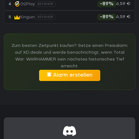
6,59 €
4
G2Play
-89%
KEYSHOP
6,59 €
5
Kinguin
-89%
KEYSHOP
Zum besten Zeitpunkt kaufen? Setze einen Preisalarm
auf XD.deals und werde benachrichtigt, wenn Total
War: WARHAMMER sein nächstes historisches Tief
erreicht.
Alarm erstellen