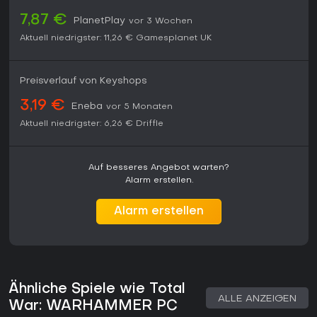
7,87 €
PlanetPlay
vor 3 Wochen
Aktuell niedrigster:
11,26 €
Gamesplanet UK
Preisverlauf von Keyshops
3,19 €
Eneba
vor 5 Monaten
Aktuell niedrigster:
6,26 €
Driffle
Auf besseres Angebot warten?
Alarm erstellen.
Alarm erstellen
Ähnliche Spiele wie Total
ALLE ANZEIGEN
War: WARHAMMER PC