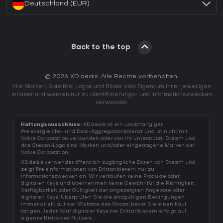
Deutschland (EUR)
Back to the top
© 2026 XD.deals. Alle Rechte vorbehalten.
Alle Marken, Spieltitel, Logos und Bilder sind Eigentum ihrer jeweiligen
Inhaber und werden nur zu Identifizierungs- und Informationszwecken
verwendet.
Haftungsausschluss:
XD.deals ist ein unabhängiger
Preisvergleichs- und Deal-Aggregationsdienst und ist nicht mit
Valve Corporation verbunden oder von ihr unterstützt. Steam und
das Steam-Logo sind Marken und/oder eingetragene Marken der
Valve Corporation.
XD.deals verwendet öffentlich zugängliche Daten von Steam und
zeigt Preisinformationen von Drittanbietern nur zu
Informationszwecken an. Wir verkaufen keine Produkte oder
digitalen Keys und übernehmen keine Gewähr für die Richtigkeit,
Verfügbarkeit oder Gültigkeit der angezeigten Angebote oder
digitalen Keys. Überprüfen Sie die endgültigen Bedingungen
immer direkt auf der Website des Shops, bevor Sie einen Kauf
tätigen. Jeder Kauf digitaler Keys bei Drittanbietern erfolgt auf
eigenes Risiko des Nutzers.