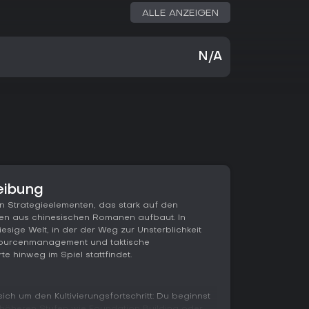
ALLE ANZEIGEN
N/A
eibung
n Strategieelementen, das stark auf den
emen aus chinesischen Romanen aufbaut. In
riesige Welt, in der der Weg zur Unsterblichkeit
sourcenmanagement und taktische
 hinweg im Spiel stattfindet.
ich um den Kultivierungsfortschritt: Du beginnst