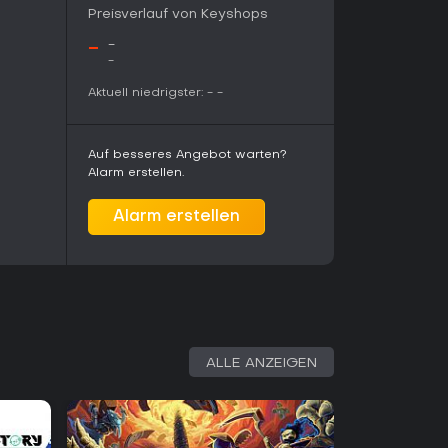
Preisverlauf von Keyshops
-
-
-
Aktuell niedrigster:
-
-
Auf besseres Angebot warten?
Alarm erstellen.
Alarm erstellen
ALLE ANZEIGEN