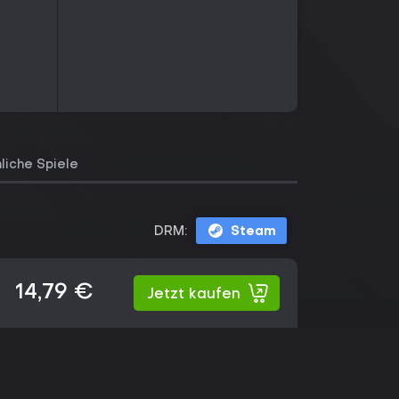
liche Spiele
DRM:
Steam
14,79 €
Jetzt kaufen