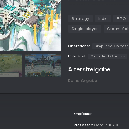
als Novize und arbeitest dich z
Golden Core Formation vor. Die Z
von Techniken, das Sammeln spir
verbrauchen Jahre, und scheite
Strategy
Indie
RPG
Lebensspanne endet, ist Game Ov
Elemente-System, bei dem spirit
Single-player
Steam Ach
Zurückhaltungsprinzipien beeinf
Verdiensten, Schätzen und Komp
Neben Kämpfen bietet das Spiel 
Oberfläche:
Simplified Chinese
Pillenformeln optimierst, und Art
Materialkombinationen. Wirtscha
Untertitel:
Simplified Chinese
die von regionalen Unterschied
eine eigene Höhle mit spirituellen
Altersfreigabe
Allianzen durch Dao-Diskussion
Cultivation paaren, um den Forts
Keine Angabe
Spielmodi
觅长生 setzt auf ein Singleplayer
Multiplayer-Optionen. Der Haupt
Fortschritte in der Ningzhou-Regi
Begegnungen und über Jahrtaus
Empfohlen:
verbindet. Spieler bestimmen ihr
jahrhundertelangen Rückzügen 
Prozessor:
Core I5 10400
aggressive Pfade erlaubt.