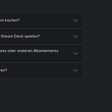
am kaufen?
 Steam Deck spielen?
ass oder anderen Abonnements
fen?