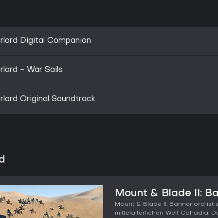
rlord Digital Companion
rlord - War Sails
rlord Original Soundtrack
d
Mount & Blade II: B
Mount & Blade II: Bannerlord ist 
mittelalterlichen Welt Calradia. 