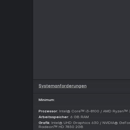
Systemanforderungen
Minimum:
Prozessor:
Intel® Core™ i3-8100 / AMD Ryzen™ 3
Arbeitsspeicher:
6 GB RAM
Grafik:
Intel® UHD Graphics 630 / NVIDIA® GeF
Radeon™ HD 7850 2GB