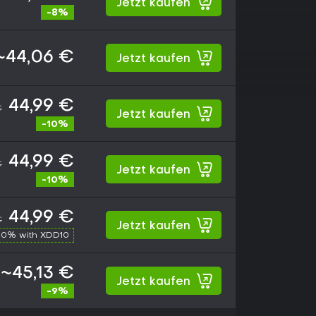
Jetzt kaufen
-8%
~44,06 €
Jetzt kaufen
44,99 €
€
Jetzt kaufen
-10%
44,99 €
€
Jetzt kaufen
-10%
44,99 €
€
Jetzt kaufen
10% with XDD10
~45,13 €
Jetzt kaufen
-9%