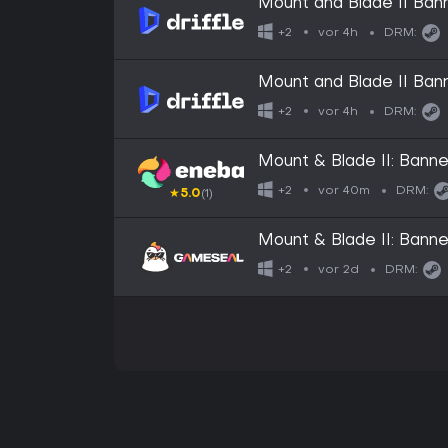
Mount and Blade II Bann
Key
vor 4h
+2
DRM:
Mount and Blade II Ban
Digital Key
vor 4h
+2
DRM:
Mount & Blade II: Ban
vor 40m
+2
DRM:
★
5.0
(1)
Mount & Blade II: Ban
vor 2d
+2
DRM: