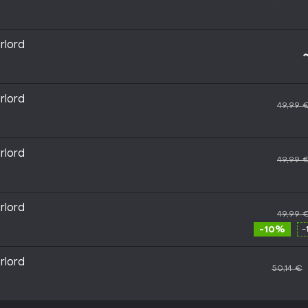
rlord
rlord
49,99 
rlord
49,99 
rlord
49,99 
-10%
-
rlord
50,14 €