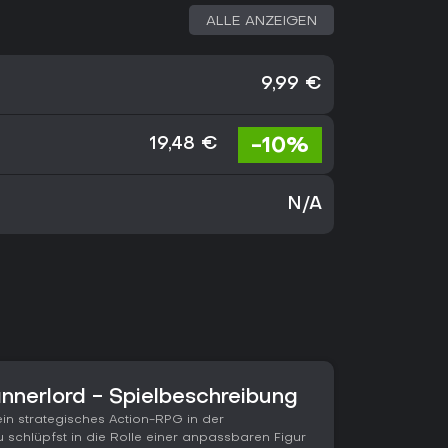
ALLE ANZEIGEN
9,99 €
-10%
19,48 €
N/A
annerlord - Spielbeschreibung
ein strategisches Action-RPG in der
Du schlüpfst in die Rolle einer anpassbaren Figur