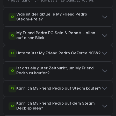
Preisverlauf
an, um zum besten Zeitpunkt zu kaufen.
Was ist der aktuelle My Friend Pedro
Q
Steam-Preis?
My Friend Pedro PC Sale & Rabatt - alles
Q
auf einen Blick
Q
Unterstützt My Friend Pedro GeForce NOW?
Ist das ein guter Zeitpunkt, um My Friend
Q
Pedro zu kaufen?
Q
Kann ich My Friend Pedro auf Steam kaufen?
Kann ich My Friend Pedro auf dem Steam
Q
Deck spielen?