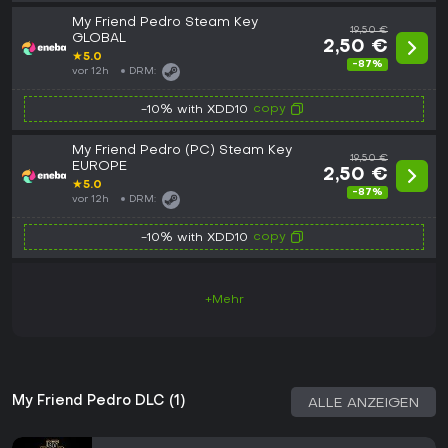
My Friend Pedro Steam Key
19,50 €
GLOBAL
2,50 €
★
5.0
-87%
vor 12h
DRM:
copy
-10% with XDD10
My Friend Pedro (PC) Steam Key
19,50 €
EUROPE
2,50 €
★
5.0
-87%
vor 12h
DRM:
copy
-10% with XDD10
+Mehr
My Friend Pedro DLC (1)
ALLE ANZEIGEN