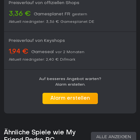
Preisverlauf von offiziellen Shops
3,36 €
Gamesplanet FR
gestern
Aktuell niedrigster:
3,36 €
Gamesplanet DE
Preisverlauf von Keyshops
1,94 €
Gameseal
vor 2 Monaten
Aktuell niedrigster:
2,40 €
Difmark
Auf besseres Angebot warten?
Alarm erstellen.
Alarm erstellen
Ähnliche Spiele wie My
ALLE ANZEIGEN