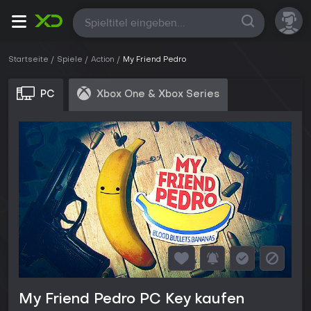
Alle
Startseite
Spiele
Action
My Friend Pedro
PC
Xbox One & Xbox Series
My Friend Pedro PC Key kaufen