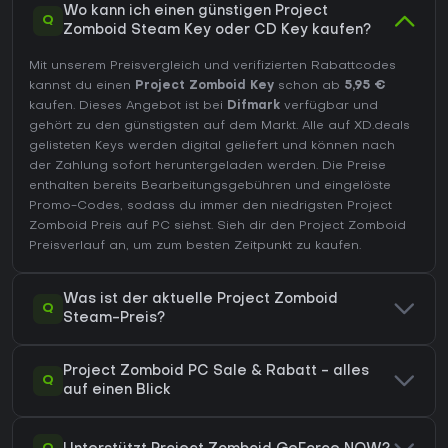
Wo kann ich einen günstigen Project
Q
Zomboid Steam Key oder CD Key kaufen?
Mit unserem Preisvergleich und verifizierten Rabattcodes
kannst du einen
Project Zomboid Key
schon ab
5,95 €
kaufen. Dieses Angebot ist bei
Difmark
verfügbar und
gehört zu den günstigsten auf dem Markt. Alle auf XD.deals
gelisteten Keys werden digital geliefert und können nach
der Zahlung sofort heruntergeladen werden. Die Preise
enthalten bereits Bearbeitungsgebühren und eingelöste
Promo-Codes, sodass du immer den niedrigsten Project
Zomboid Preis auf
PC
siehst. Sieh dir den
Project Zomboid
Preisverlauf
an, um zum besten Zeitpunkt zu kaufen.
Was ist der aktuelle Project Zomboid
Q
Steam-Preis?
Project Zomboid PC Sale & Rabatt - alles
Q
auf einen Blick