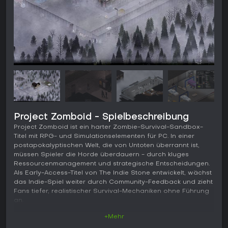
Project Zomboid - Spielbeschreibung
Project Zomboid ist ein harter Zombie-Survival-Sandbox-
Titel mit RPG- und Simulationselementen für PC. In einer
postapokalyptischen Welt, die von Untoten überrannt ist,
müssen Spieler die Horde überdauern - durch kluges
Ressourcenmanagement und strategische Entscheidungen.
Als Early-Access-Titel von The Indie Stone entwickelt, wächst
das Indie-Spiel weiter durch Community-Feedback und zieht
Fans tiefer, realistischer Survival-Mechaniken ohne Führung
an.
+Mehr
Gameplay