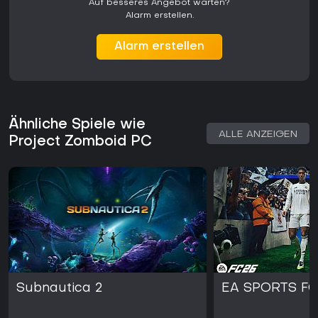
Auf besseres Angebot warten?
Alarm erstellen.
Alarm erstellen
Ähnliche Spiele wie
ALLE ANZEIGEN
Project Zomboid PC
Subnautica 2
EA SPORTS FC