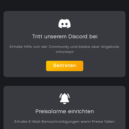
Tritt unserem Discord bei
Erhalte Hilfe von der Community und bleibe über Angebote
informiert
Beitreten
Preisalarme einrichten
Erhalte E-Mail-Benachrichtigungen wenn Preise fallen