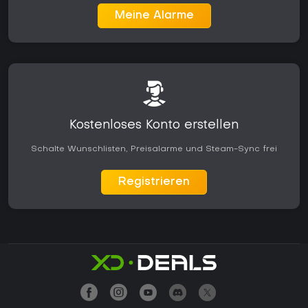
Meine Alarme
Kostenloses Konto erstellen
Schalte Wunschlisten, Preisalarme und Steam-Sync frei
Registrieren