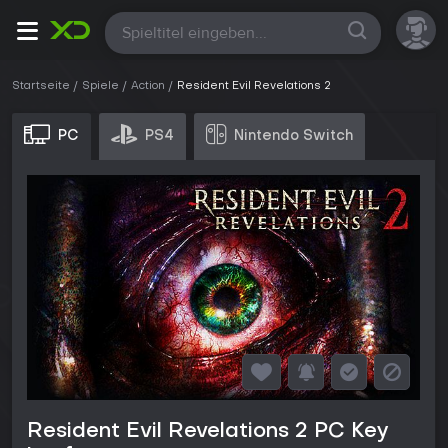
Alle
Startseite
Spiele
Action
Resident Evil Revelations 2
PC
PS4
Nintendo Switch
Resident Evil Revelations 2 PC Key