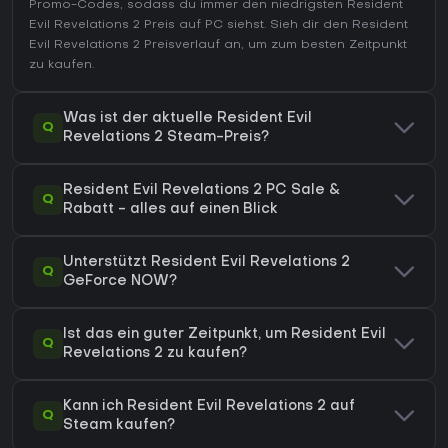
Promo-Codes, sodass du immer den niedrigsten Resident
Evil Revelations 2 Preis auf
PC
siehst. Sieh dir den
Resident
Evil Revelations 2 Preisverlauf
an, um zum besten Zeitpunkt
zu kaufen.
Was ist der aktuelle Resident Evil
Q
Revelations 2 Steam-Preis?
Resident Evil Revelations 2 PC Sale &
Q
Rabatt - alles auf einen Blick
Unterstützt Resident Evil Revelations 2
Q
GeForce NOW?
Ist das ein guter Zeitpunkt, um Resident Evil
Q
Revelations 2 zu kaufen?
Kann ich Resident Evil Revelations 2 auf
Q
Steam kaufen?