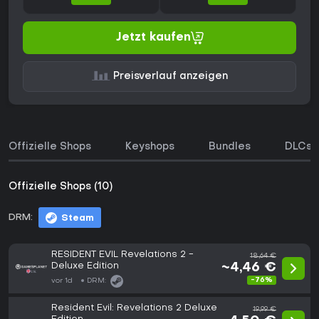
Jetzt kaufen
Preisverlauf anzeigen
Offizielle Shops
Keyshops
Bundles
DLCs
Offizielle Shops (10)
DRM:
Steam
RESIDENT EVIL Revelations 2 -
18,64 €
Deluxe Edition
~4,46 €
-76%
vor 1d
DRM:
Resident Evil: Revelations 2 Deluxe
19,99 €