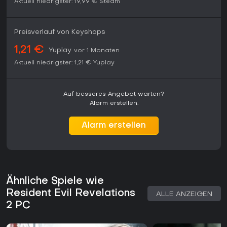
Aktuell niedrigster:
19,99 €
Steam
Preisverlauf von Keyshops
1,21 €
Yuplay
vor 1 Monaten
Aktuell niedrigster:
1,21 €
Yuplay
Auf besseres Angebot warten?
Alarm erstellen.
Alarm erstellen
Ähnliche Spiele wie
Resident Evil Revelations
ALLE ANZEIGEN
2 PC