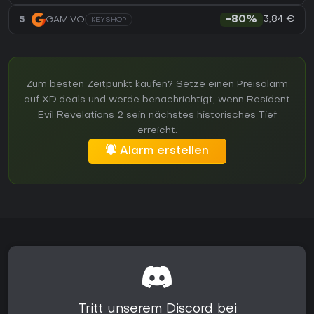
3,84 €
5
GAMIVO
-80%
KEYSHOP
Zum besten Zeitpunkt kaufen? Setze einen Preisalarm
auf XD.deals und werde benachrichtigt, wenn Resident
Evil Revelations 2 sein nächstes historisches Tief
erreicht.
Alarm erstellen
Tritt unserem Discord bei