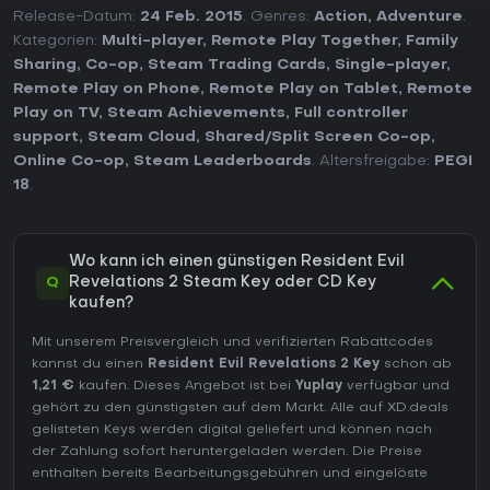
Release-Datum:
24 Feb. 2015
. Genres:
Action
,
Adventure
.
Kategorien:
Multi-player
,
Remote Play Together
,
Family
Sharing
,
Co-op
,
Steam Trading Cards
,
Single-player
,
Remote Play on Phone
,
Remote Play on Tablet
,
Remote
Play on TV
,
Steam Achievements
,
Full controller
support
,
Steam Cloud
,
Shared/Split Screen Co-op
,
Online Co-op
,
Steam Leaderboards
. Altersfreigabe:
PEGI
18
.
Wo kann ich einen günstigen Resident Evil
Q
Revelations 2 Steam Key oder CD Key
kaufen?
Mit unserem Preisvergleich und verifizierten Rabattcodes
kannst du einen
Resident Evil Revelations 2 Key
schon ab
1,21 €
kaufen. Dieses Angebot ist bei
Yuplay
verfügbar und
gehört zu den günstigsten auf dem Markt. Alle auf XD.deals
gelisteten Keys werden digital geliefert und können nach
der Zahlung sofort heruntergeladen werden. Die Preise
enthalten bereits Bearbeitungsgebühren und eingelöste