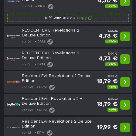
Edition
4,50 €
-77%
vor 3d
DRM:
copy
-10% with XDD10
RESIDENT EVIL Revelations 2 -
19,99 €
Deluxe Edition
4,73 €
-76%
vor 6d
DRM:
RESIDENT EVIL Revelations 2 -
19,99 €
Deluxe Edition
4,73 €
-76%
vor 6d
DRM:
Resident Evil Revelations 2 Deluxe
19,99 €
Edition
18,79 €
-6%
vor 3W
DRM:
Resident Evil : Revelations 2 -
19,99 €
Deluxe Edition
18,79 €
-6%
vor 3W
DRM:
Resident Evil Revelations 2 Deluxe
Edition
19,99 €
vor 1d
DRM: