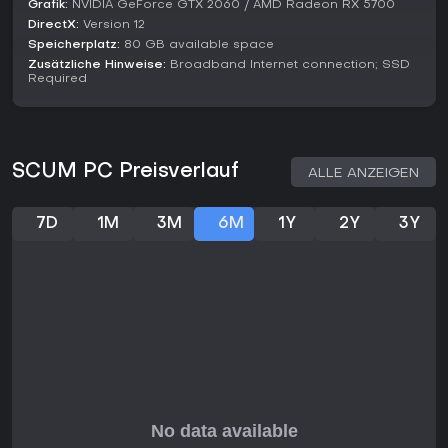
Grafik:
NVIDIA GeForce GTX 2060 / AMD Radeon RX 5700
DirectX:
Version 12
Speicherplatz:
80 GB available space
Zusätzliche Hinweise:
Broadband Internet connection; SSD
Required
SCUM PC Preisverlauf
ALLE ANZEIGEN
7D
1M
3M
6M
1Y
2Y
3Y