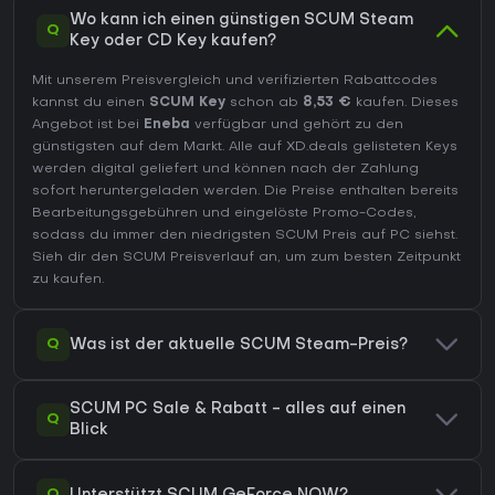
Wo kann ich einen günstigen SCUM Steam
Q
Key oder CD Key kaufen?
Mit unserem Preisvergleich und verifizierten Rabattcodes
kannst du einen
SCUM Key
schon ab
8,53 €
kaufen. Dieses
Angebot ist bei
Eneba
verfügbar und gehört zu den
günstigsten auf dem Markt. Alle auf XD.deals gelisteten Keys
werden digital geliefert und können nach der Zahlung
sofort heruntergeladen werden. Die Preise enthalten bereits
Bearbeitungsgebühren und eingelöste Promo-Codes,
sodass du immer den niedrigsten SCUM Preis auf
PC
siehst.
Sieh dir den
SCUM Preisverlauf
an, um zum besten Zeitpunkt
zu kaufen.
Q
Was ist der aktuelle SCUM Steam-Preis?
SCUM PC Sale & Rabatt - alles auf einen
Q
Blick
Q