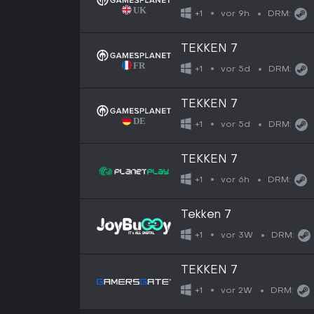
vor 9h
+1
DRM:
TEKKEN 7
vor 5d
+1
DRM:
TEKKEN 7
vor 5d
+1
DRM:
TEKKEN 7
vor 6h
+1
DRM:
Tekken 7
vor 3W
+1
DRM:
TEKKEN 7
vor 2W
+1
DRM: