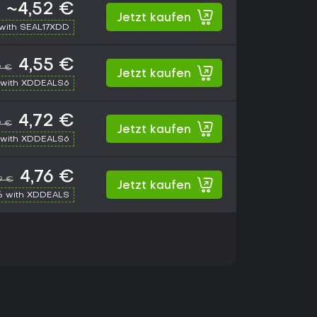
~4,52 €
Jetzt kaufen
with SEAL17XDD
4,55 €
9 €
Jetzt kaufen
with XDDEALS6
4,72 €
9 €
Jetzt kaufen
with XDDEALS6
4,76 €
9 €
Jetzt kaufen
% with XDDEALS