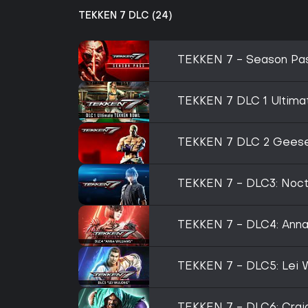
TEKKEN 7 DLC (24)
TEKKEN 7 - Season Pa
TEKKEN 7 DLC 1 Ultim
TEKKEN 7 DLC 2 Gees
TEKKEN 7 - DLC3: Noct
TEKKEN 7 - DLC4: Anna
TEKKEN 7 - DLC5: Lei 