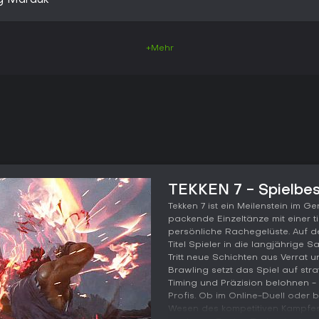
g Marduk
+Mehr
TEKKEN 7 - Spielbe
Tekken 7 ist ein Meilenstein im G
packende Einzeltänze mit einer 
persönliche Rachegelüste. Auf d
Titel Spieler in die langjährige
Tritt neue Schichten aus Verrat u
Brawling setzt das Spiel auf str
Timing und Präzision belohnen - 
Profis. Ob im Online-Duell oder 
Wesen des kompetitiven Kampfes