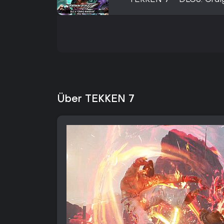
TEKKEN 7 - DLC6: Crai
Über TEKKEN 7