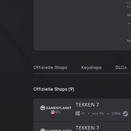
ak
Ke
Ve
Me
Offizielle Shops
Keyshops
DLCs
Offizielle Shops (9)
TEKKEN 7
vor 9h
+1
DRM:
TEKKEN 7