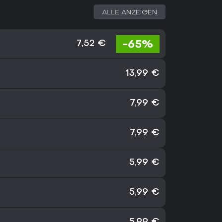
ALLE ANZEIGEN
-65%
7,52 €
13,99 €
7,99 €
7,99 €
5,99 €
5,99 €