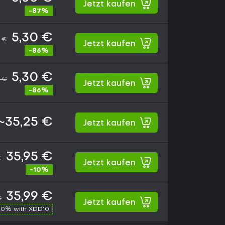
Jetzt kaufen
-87%
5,30 €
 €
Jetzt kaufen
-86%
5,30 €
 €
Jetzt kaufen
-86%
~35,25 €
Jetzt kaufen
35,95 €
€
Jetzt kaufen
-10%
35,99 €
€
Jetzt kaufen
10% with XDD10