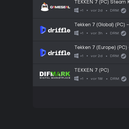
TEKKEN 7 (PC) Steam 
vor 2d
+1
DRM:
Tekken 7 (Global) (PC) 
vor 3h
+1
DRM:
Tekken 7 (Europe) (PC) 
vor 2d
+1
DRM:
TEKKEN 7 (PC)
vor 1W
+1
DRM: