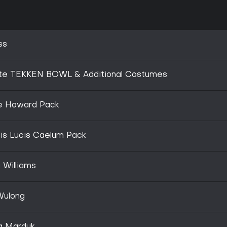
ss
ate TEKKEN BOWL & Additional Costumes
e Howard Pack
is Lucis Caelum Pack
 Williams
Wulong