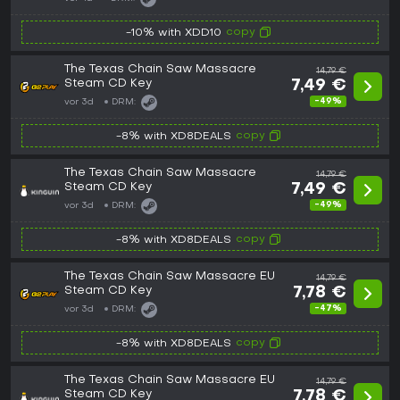
copy
-10% with XDD10
The Texas Chain Saw Massacre
14,79 €
Steam CD Key
7,49 €
-49%
vor 3d
DRM:
copy
-8% with XD8DEALS
The Texas Chain Saw Massacre
14,79 €
Steam CD Key
7,49 €
-49%
vor 3d
DRM:
copy
-8% with XD8DEALS
The Texas Chain Saw Massacre EU
14,79 €
Steam CD Key
7,78 €
-47%
vor 3d
DRM:
copy
-8% with XD8DEALS
The Texas Chain Saw Massacre EU
14,79 €
Steam CD Key
7,78 €