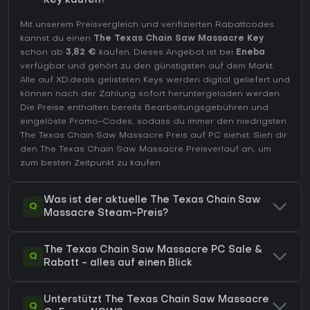
Key kaufen?
Mit unserem Preisvergleich und verifizierten Rabattcodes
kannst du einen
The Texas Chain Saw Massacre Key
schon ab
3,82 €
kaufen. Dieses Angebot ist bei
Eneba
verfügbar und gehört zu den günstigsten auf dem Markt.
Alle auf XD.deals gelisteten Keys werden digital geliefert und
können nach der Zahlung sofort heruntergeladen werden.
Die Preise enthalten bereits Bearbeitungsgebühren und
eingelöste Promo-Codes, sodass du immer den niedrigsten
The Texas Chain Saw Massacre Preis auf
PC
siehst. Sieh dir
den
The Texas Chain Saw Massacre Preisverlauf
an, um
zum besten Zeitpunkt zu kaufen.
Was ist der aktuelle The Texas Chain Saw
Q
Massacre Steam-Preis?
The Texas Chain Saw Massacre PC Sale &
Q
Rabatt - alles auf einen Blick
Unterstützt The Texas Chain Saw Massacre
Q