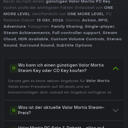
Bevor du nach einem
günstigen Valor Mortis PC Key
suchst, prüfe die wichtigsten Fakten. Entwickelt von
ONE
MORE LEVEL
. Veröffentlicht von
ONE MORE LEVEL
. PC
Release-Datum:
13 Okt. 2026
. Genres:
Action
,
RPG
,
Adventure
. Kategorien:
Family Sharing
,
Single-player
,
Steam Achievements
,
Full controller support
,
Steam
Cloud
,
HDR available
,
Custom Volume Controls
,
Stereo
Sound
,
Surround Sound
,
Subtitle Options
.
Wo kann ich einen günstigen Valor Mortis
Q
Steam Key oder CD Key kaufen?
Derzeit gibt es keine aktiven Angebote für
Valor Mortis
.
Setze einen Preisalarm auf XD.deals und wir
benachrichtigen dich, sobald ein Angebot verfügbar ist.
Was ist der aktuelle Valor Mortis Steam-
Q
Preis?