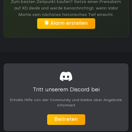
Zum besten Zeitpunkt kaufen? Setze einen Preisalarm
auf XD.deals und werde benachrichtigt, wenn Valor
Mortis sein nächstes historisches Tief erreicht.
Alarm erstellen
Tritt unserem Discord bei
Erhalte Hilfe von der Community und bleibe über Angebote
informiert
Beitreten