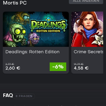
ALLE ANZEIGEN
Mortis PC
Deadlings: Rotten Edition
Crime Secrets: 
2,77 €
14,77 €
-6%
2,60 €
4,58 €
FAQ
8 FRAGEN