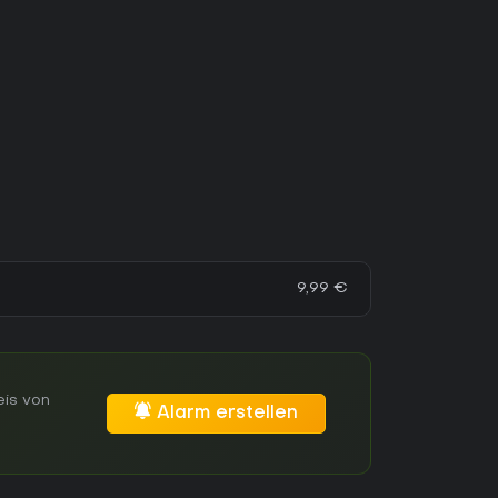
9,99 €
eis von
Alarm erstellen