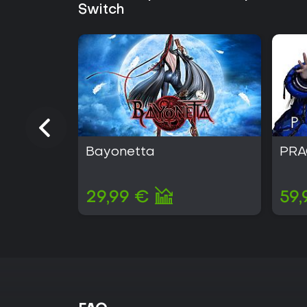
Switch
Bayonetta
PR
29,99 €
59,