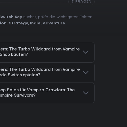
7 FRAGEN
Switch Key
suchst, prüfe die wichtigsten Fakten.
ion
,
Strategy
,
Indie
,
Adventure
.
ers: The Turbo Wildcard from Vampire
eShop kaufen?
ers: The Turbo Wildcard from Vampire
ndo Switch spielen?
hop Sales für Vampire Crawlers: The
mpire Survivors?