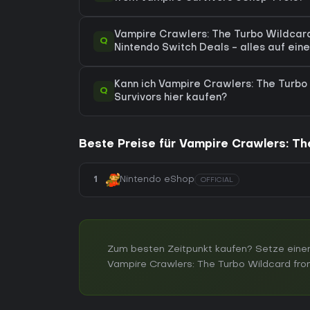
Vampire Crawlers: The Turbo Wildcard
Q
Nintendo Switch Deals - alles auf eine
Kann ich Vampire Crawlers: The Turbo
Q
Survivors hier kaufen?
Beste Preise für Vampire Crawlers: T
1
Nintendo eShop
OFFICIAL
Zum besten Zeitpunkt kaufen? Setze einen
Vampire Crawlers: The Turbo Wildcard from