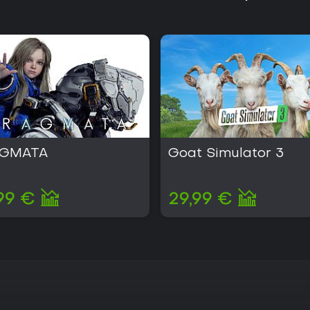
AGMATA
Goat Simulator 3
99 €
29,99 €