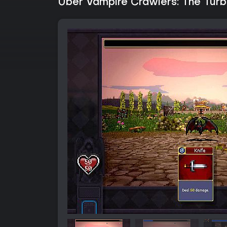
Über Vampire Crawlers: The Turb