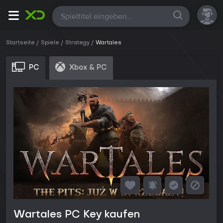
Alle
Startseite
Spiele
Strategy
Wartales
PC
Xbox & PC
Wartales PC Key kaufen