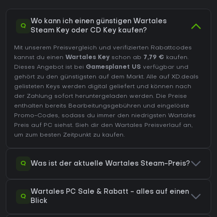
Wo kann ich einen günstigen Wartales
Q
Steam Key oder CD Key kaufen?
Mit unserem Preisvergleich und verifizierten Rabattcodes
kannst du einen
Wartales Key
schon ab
7,79 €
kaufen.
Dieses Angebot ist bei
Gamesplanet US
verfügbar und
gehört zu den günstigsten auf dem Markt. Alle auf XD.deals
gelisteten Keys werden digital geliefert und können nach
der Zahlung sofort heruntergeladen werden. Die Preise
enthalten bereits Bearbeitungsgebühren und eingelöste
Promo-Codes, sodass du immer den niedrigsten Wartales
Preis auf
PC
siehst. Sieh dir den
Wartales Preisverlauf
an,
um zum besten Zeitpunkt zu kaufen.
Q
Was ist der aktuelle Wartales Steam-Preis?
Wartales PC Sale & Rabatt - alles auf einen
Q
Blick