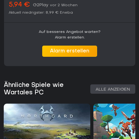
5,94 €
G2Play
vor 2 Wochen
Aktuell niedrigster:
8,99 €
Eneba
Auf besseres Angebot warten?
Alarm erstellen.
Alarm erstellen
Ähnliche Spiele wie
ALLE ANZEIGEN
Wartales PC