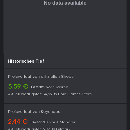
Historisches Tief
Preisverlauf von offiziellen Shops
5,59 €
Steam
vor 1 Jahren
Aktuell niedrigster:
34,99 €
Epic Games Store
Preisverlauf von Keyshops
2,44 €
GAMIVO
vor 4 Monaten
Aktuell niedrigster:
5,33 €
Difmark