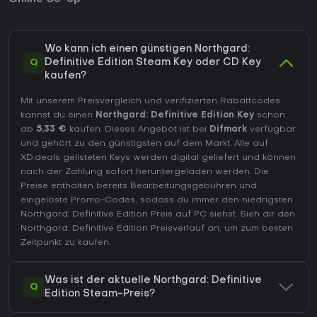
Wo kann ich einen günstigen Northgard:
Q
Definitive Edition Steam Key oder CD Key
kaufen?
Mit unserem Preisvergleich und verifizierten Rabattcodes
kannst du einen
Northgard: Definitive Edition Key
schon
ab
5,33 €
kaufen. Dieses Angebot ist bei
Difmark
verfügbar
und gehört zu den günstigsten auf dem Markt. Alle auf
XD.deals gelisteten Keys werden digital geliefert und können
nach der Zahlung sofort heruntergeladen werden. Die
Preise enthalten bereits Bearbeitungsgebühren und
eingelöste Promo-Codes, sodass du immer den niedrigsten
Northgard: Definitive Edition Preis auf
PC
siehst. Sieh dir den
Northgard: Definitive Edition Preisverlauf
an, um zum besten
Zeitpunkt zu kaufen.
Was ist der aktuelle Northgard: Definitive
Q
Edition Steam-Preis?