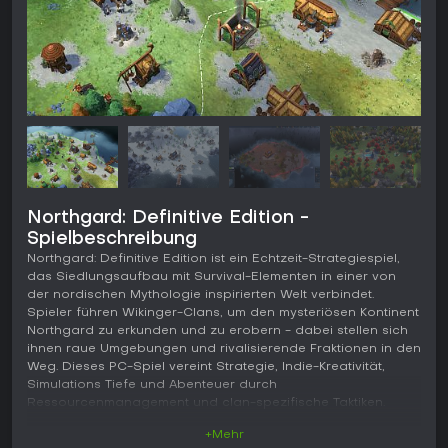
Northgard: Definitive Edition -
Spielbeschreibung
Northgard: Definitive Edition ist ein Echtzeit-Strategiespiel,
das Siedlungsaufbau mit Survival-Elementen in einer von
der nordischen Mythologie inspirierten Welt verbindet.
Spieler führen Wikinger-Clans, um den mysteriösen Kontinent
Northgard zu erkunden und zu erobern - dabei stellen sich
ihnen raue Umgebungen und rivalisierende Fraktionen in den
Weg. Dieses PC-Spiel vereint Strategie, Indie-Kreativität,
Simulations Tiefe und Abenteuer durch
Ressourcenmanagement und clan-spezifische Taktiken.
+Mehr
Gameplay