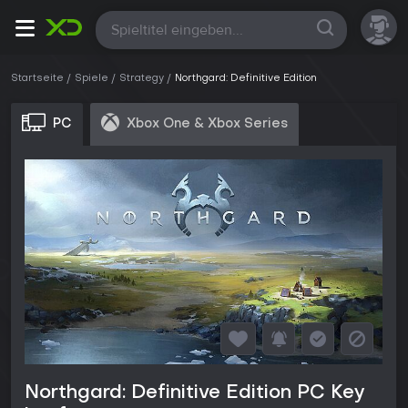
Alle
Startseite
Spiele
Strategy
Northgard: Definitive Edition
PC
Xbox One & Xbox Series
Northgard: Definitive Edition PC Key