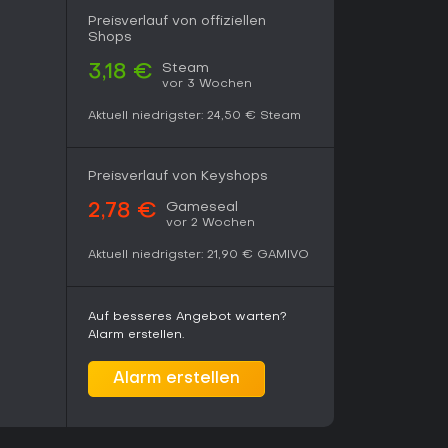
Preisverlauf von offiziellen
Shops
Steam
3,18 €
vor 3 Wochen
Aktuell niedrigster:
24,50 €
Steam
Preisverlauf von Keyshops
Gameseal
2,78 €
vor 2 Wochen
Aktuell niedrigster:
21,90 €
GAMIVO
Auf besseres Angebot warten?
Alarm erstellen.
Alarm erstellen