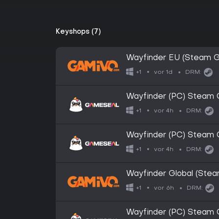
Keyshops (7)
Wayfinder EU (Steam G
vor 1d
+1
DRM:
Wayfinder (PC) Steam G
vor 4h
+1
DRM:
Wayfinder (PC) Steam 
vor 4h
+1
DRM:
Wayfinder Global (Stea
vor 6h
+1
DRM:
Wayfinder (PC) Steam 