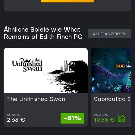
Ähnliche Spiele wie What
ALLE ANZEIGEN
Remains of Edith Finch PC
The Unfinished Swan
Subnautica 2
13,84 €
29,62 €
-81%
2,63 €
19,55 €