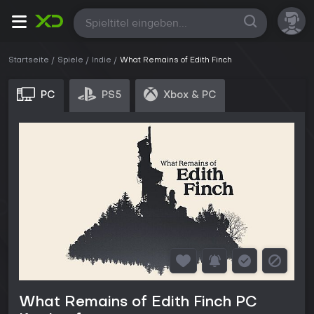
Alle
Startseite
Spiele
Indie
What Remains of Edith Finch
PC
PS5
Xbox & PC
What Remains of Edith Finch PC