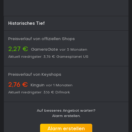
Historisches Tief
Preisverlauf von offiziellen Shops
2,27 €
GamersGate
vor 5 Monaten
Aktuell niedrigster:
3,76 €
Gamesplanet US
Preisverlauf von Keyshops
2,76 €
Kinguin
vor 1 Monaten
Aktuell niedrigster:
3,16 €
Difmark
Auf besseres Angebot warten?
Alarm erstellen.
Alarm erstellen