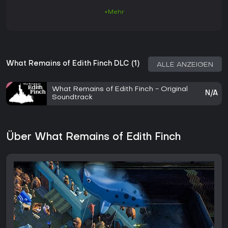
+Mehr
What Remains of Edith Finch DLC (1)
ALLE ANZEIGEN
What Remains of Edith Finch - Original
N/A
Soundtrack
Über What Remains of Edith Finch