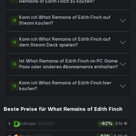
Remains of Edith Finch zu kaufen?
Kann ich What Remains of Edith Finch auf
Q
Steam kaufen?
Kann ich What Remains of Edith Finch auf
Q
dem Steam Deck spielen?
Ist What Remains of Edith Finch im PC Game
Q
Pass oder anderen Abonnements enthalten?
Kann ich What Remains of Edith Finch hier
Q
kaufen?
Beste Preise für What Remains of Edith Finch
3,16 €
1
Difmark
-82%
KEYSHOP