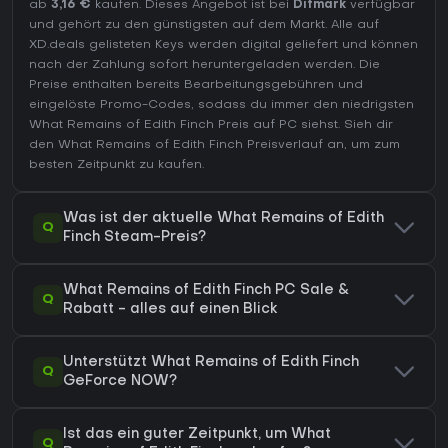
ab
3,16 €
kaufen. Dieses Angebot ist bei
Difmark
verfügbar
und gehört zu den günstigsten auf dem Markt. Alle auf
XD.deals gelisteten Keys werden digital geliefert und können
nach der Zahlung sofort heruntergeladen werden. Die
Preise enthalten bereits Bearbeitungsgebühren und
eingelöste Promo-Codes, sodass du immer den niedrigsten
What Remains of Edith Finch Preis auf
PC
siehst. Sieh dir
den
What Remains of Edith Finch Preisverlauf
an, um zum
besten Zeitpunkt zu kaufen.
Was ist der aktuelle What Remains of Edith
Q
Finch Steam-Preis?
What Remains of Edith Finch PC Sale &
Q
Rabatt - alles auf einen Blick
Unterstützt What Remains of Edith Finch
Q
GeForce NOW?
Ist das ein guter Zeitpunkt, um What
Q