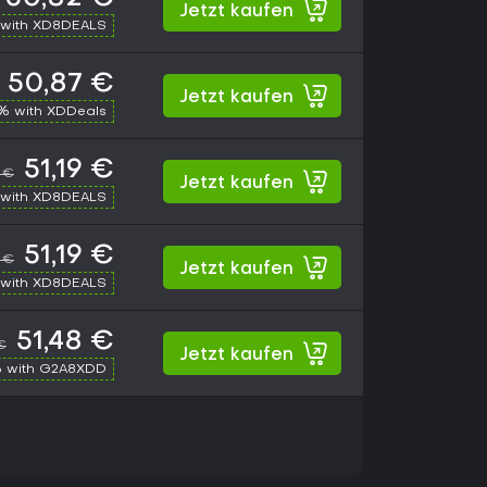
Jetzt kaufen
with XD8DEALS
50,87 €
Jetzt kaufen
% with XDDeals
51,19 €
 €
Jetzt kaufen
with XD8DEALS
51,19 €
 €
Jetzt kaufen
with XD8DEALS
51,48 €
€
Jetzt kaufen
 with G2A8XDD