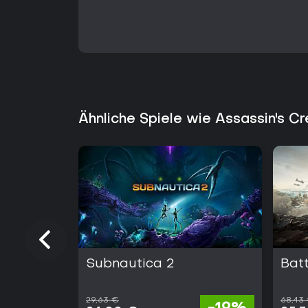
Ähnliche Spiele wie Assassin's C
Subnautica 2
Batt
29,63 €
68,43