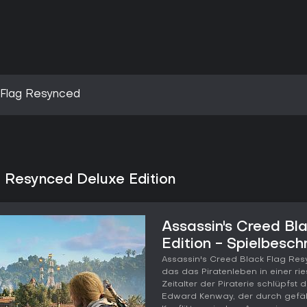
 Flag Resynced
g Resynced Deluxe Edition
Assassin's Creed Bl
Edition - Spielbesch
Assassin's Creed Black Flag Resy
das das Piratenleben in einer ri
Zeitalter der Piraterie schlüpfst
Edward Kenway, der durch gefäh