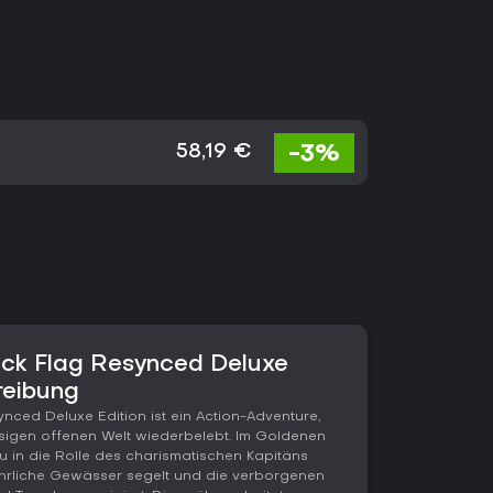
-3%
58,19 €
ack Flag Resynced Deluxe
reibung
nced Deluxe Edition ist ein Action-Adventure,
esigen offenen Welt wiederbelebt. Im Goldenen
 du in die Rolle des charismatischen Kapitäns
rliche Gewässer segelt und die verborgenen