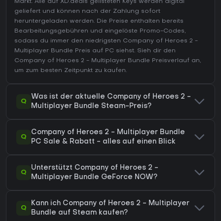
Markt. Alle auf XD.deals gelisteten Keys werden digital
geliefert und können nach der Zahlung sofort
heruntergeladen werden. Die Preise enthalten bereits
Bearbeitungsgebühren und eingelöste Promo-Codes,
sodass du immer den niedrigsten Company of Heroes 2 -
Multiplayer Bundle Preis auf
PC
siehst. Sieh dir den
Company of Heroes 2 - Multiplayer Bundle Preisverlauf
an,
um zum besten Zeitpunkt zu kaufen.
Was ist der aktuelle Company of Heroes 2 -
Q
Multiplayer Bundle Steam-Preis?
Company of Heroes 2 - Multiplayer Bundle
Q
PC Sale & Rabatt - alles auf einen Blick
Unterstützt Company of Heroes 2 -
Q
Multiplayer Bundle GeForce NOW?
Kann ich Company of Heroes 2 - Multiplayer
Q
Bundle auf Steam kaufen?