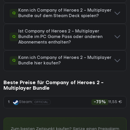
Kann ich Company of Heroes 2 - Multiplayer
Q
Bundle auf dem Steam Deck spielen?
Ist Company of Heroes 2 - Multiplayer
Q
Bundle im PC Game Pass oder anderen
Abonnements enthalten?
Kann ich Company of Heroes 2 - Multiplayer
Q
Bundle hier kaufen?
Beste Preise für Company of Heroes 2 -
Multiplayer Bundle
11,55 €
1
Steam
-75%
OFFICIAL
Zum besten Zeitpunkt kaufen? Setze einen Preisalarm