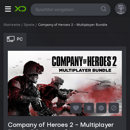
Alle
Startseite
Spiele
Company of Heroes 2 - Multiplayer Bundle
PC
Company of Heroes 2 - Multiplayer