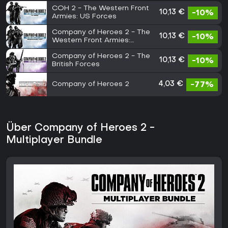
COH 2 - The Western Front
10,13 €
-10%
Armies: US Forces
Company of Heroes 2 - The
10,13 €
-10%
Western Front Armies:
Oberkommando West
Company of Heroes 2 - The
10,13 €
-10%
British Forces
Company of Heroes 2
4,03 €
-77%
Über Company of Heroes 2 -
Multiplayer Bundle