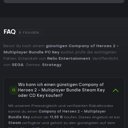
FAQ
8 FRAGEN
Bevor du nach einem
günstigen Company of Heroes 2 -
Multiplayer Bundle PC Key
suchst, prüfe die wichtigsten
Fakten. Entwickelt von
Relic Entertainment
. Veröffentlicht
von
SEGA
. Genres:
Strategy
.
Wo kann ich einen günstigen Company of
Q
Heroes 2 - Multiplayer Bundle Steam Key
oder CD Key kaufen?
Mit unserem Preisvergleich und verifizierten Rabattcodes
kannst du einen
Company of Heroes 2 - Multiplayer
Bundle Key
schon ab
11,55 €
kaufen. Dieses Angebot ist bei
Steam
verfügbar und gehört zu den günstigsten auf dem