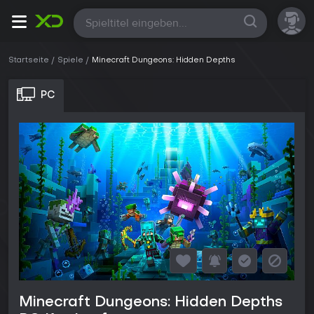
Alle
Startseite
Spiele
Minecraft Dungeons: Hidden Depths
PC
Minecraft Dungeons: Hidden Depths