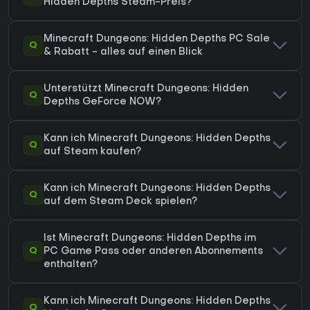
Hidden Depths Steam-Preis?
Minecraft Dungeons: Hidden Depths PC Sale
Q
& Rabatt - alles auf einen Blick
Unterstützt Minecraft Dungeons: Hidden
Q
Depths GeForce NOW?
Kann ich Minecraft Dungeons: Hidden Depths
Q
auf Steam kaufen?
Kann ich Minecraft Dungeons: Hidden Depths
Q
auf dem Steam Deck spielen?
Ist Minecraft Dungeons: Hidden Depths im
Q
PC Game Pass oder anderen Abonnements
enthalten?
Kann ich Minecraft Dungeons: Hidden Depths
Q