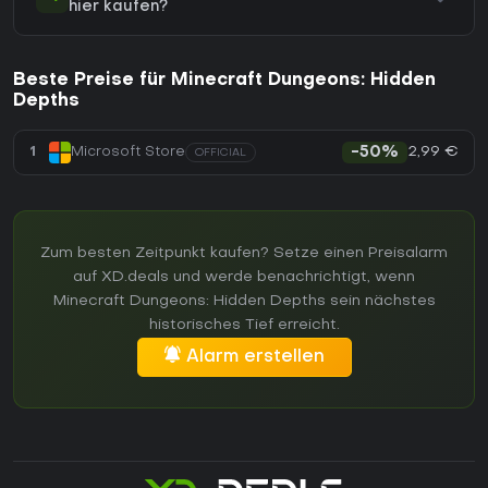
hier kaufen?
Beste Preise für Minecraft Dungeons: Hidden
Depths
2,99 €
1
Microsoft Store
-50%
OFFICIAL
Zum besten Zeitpunkt kaufen? Setze einen Preisalarm
auf XD.deals und werde benachrichtigt, wenn
Minecraft Dungeons: Hidden Depths sein nächstes
historisches Tief erreicht.
Alarm erstellen