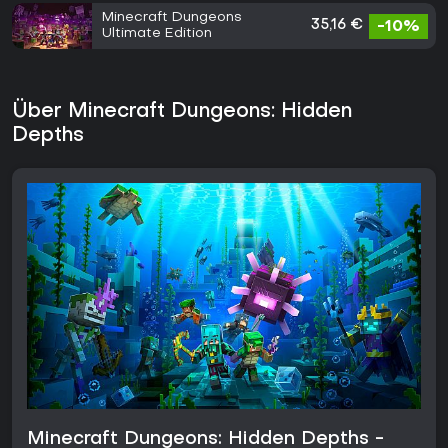
Minecraft Dungeons
35,16 €
-10%
Ultimate Edition
Über Minecraft Dungeons: Hidden
Depths
Minecraft Dungeons: Hidden Depths -