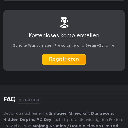
Kostenloses Konto erstellen
Schalte Wunschlisten, Preisalarme und Steam-Sync frei
Registrieren
FAQ
8 FRAGEN
Bevor du nach einem
günstigen Minecraft Dungeons:
Hidden Depths PC Key
suchst, prüfe die wichtigsten Fakten.
Entwickelt von
Mojang Studios / ‪Double Eleven Limited
.