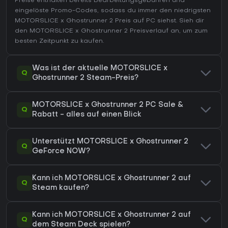
Preise enthalten bereits Bearbeitungsgebühren und
eingelöste Promo-Codes, sodass du immer den niedrigsten
MOTORSLICE x Ghostrunner 2 Preis auf
PC
siehst. Sieh dir
den
MOTORSLICE x Ghostrunner 2 Preisverlauf
an, um zum
besten Zeitpunkt zu kaufen.
Was ist der aktuelle MOTORSLICE x
Q
Ghostrunner 2 Steam-Preis?
MOTORSLICE x Ghostrunner 2 PC Sale &
Q
Rabatt - alles auf einen Blick
Unterstützt MOTORSLICE x Ghostrunner 2
Q
GeForce NOW?
Kann ich MOTORSLICE x Ghostrunner 2 auf
Q
Steam kaufen?
Kann ich MOTORSLICE x Ghostrunner 2 auf
Q
dem Steam Deck spielen?