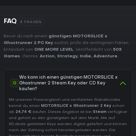
FAQ
8 FRAGEN
Bevor du nach einem
günstigen MOTORSLICE x
Ghostrunner 2 PC Key
suchst, prüfe die wichtigsten Fakten.
Entwickelt von
ONE MORE LEVEL
. Veröffentlicht von
505
Games
. Genres:
Action
,
Strategy
,
Indie
,
Adventure
.
Wo kann ich einen günstigen MOTORSLICE x
Q
Ghostrunner 2 Steam Key oder CD Key
kaufen?
Mit unserem Preisvergleich und verifizierten Rabattcodes
kannst du einen
MOTORSLICE x Ghostrunner 2 Key
schon
ab
24,74 €
kaufen. Dieses Angebot ist bei
Steam
verfügbar
und gehört zu den günstigsten auf dem Markt. Alle auf
XD.deals gelisteten Keys werden digital geliefert und können
nach der Zahlung sofort heruntergeladen werden. Die