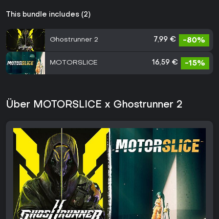
This bundle includes (2)
Ghostrunner 2
7,99 €
-80%
MOTORSLICE
16,59 €
-15%
Über MOTORSLICE x Ghostrunner 2