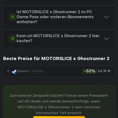
Ist MOTORSLICE x Ghostrunner 2 im PC
Q
Game Pass oder anderen Abonnements
enthalten?
Kann ich MOTORSLICE x Ghostrunner 2 hier
Q
kaufen?
Beste Preise für MOTORSLICE x Ghostrunner 2
24,74 €
1
Steam
-53%
OFFICIAL
Zum besten Zeitpunkt kaufen? Setze einen Preisalarm
auf XD.deals und werde benachrichtigt, wenn
MOTORSLICE x Ghostrunner 2 sein nächstes
historisches Tief erreicht.