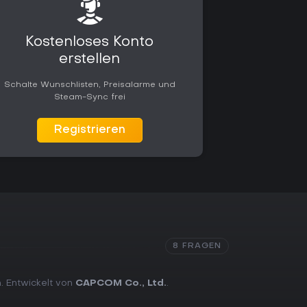
Kostenloses Konto
erstellen
Schalte Wunschlisten, Preisalarme und
Steam-Sync frei
Registrieren
8 FRAGEN
n. Entwickelt von
CAPCOM Co., Ltd.
.