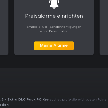
Preisalarme einrichten
Erhalte E-Mail-Benachrichtigungen
wenn Preise fallen
Meine Alarme
 2 - Extra DLC Pack PC Key
suchst, prüfe die wichtigsten Fakte
ction
.