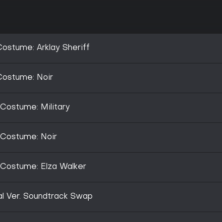
Costume: Arklay Sheriff
Costume: Noir
 Costume: Military
e Costume: Noir
e Costume: Elza Walker
nal Ver. Soundtrack Swap