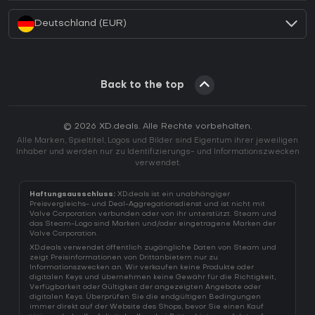
Deutschland (EUR)
Back to the top
© 2026 XD.deals. Alle Rechte vorbehalten.
Alle Marken, Spieltitel, Logos und Bilder sind Eigentum ihrer jeweiligen
Inhaber und werden nur zu Identifizierungs- und Informationszwecken
verwendet.
Haftungsausschluss:
XD.deals ist ein unabhängiger
Preisvergleichs- und Deal-Aggregationsdienst und ist nicht mit
Valve Corporation verbunden oder von ihr unterstützt. Steam und
das Steam-Logo sind Marken und/oder eingetragene Marken der
Valve Corporation.
XD.deals verwendet öffentlich zugängliche Daten von Steam und
zeigt Preisinformationen von Drittanbietern nur zu
Informationszwecken an. Wir verkaufen keine Produkte oder
digitalen Keys und übernehmen keine Gewähr für die Richtigkeit,
Verfügbarkeit oder Gültigkeit der angezeigten Angebote oder
digitalen Keys. Überprüfen Sie die endgültigen Bedingungen
immer direkt auf der Website des Shops, bevor Sie einen Kauf