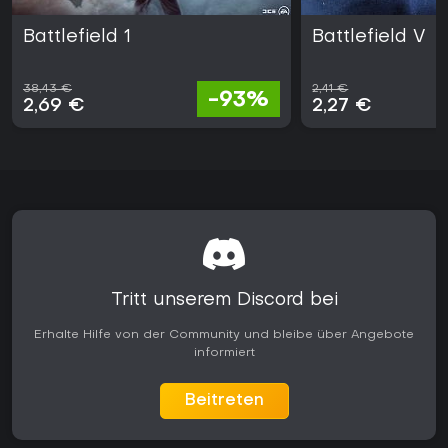
Battlefield 1
Battlefield V
38,43 €
2,41 €
-93%
2,69 €
2,27 €
Tritt unserem Discord bei
Erhalte Hilfe von der Community und bleibe über Angebote
informiert
Beitreten