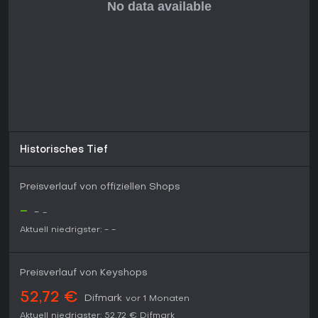
Historisches Tief
Preisverlauf von offiziellen Shops
-
-
-
Aktuell niedrigster:
-
-
Preisverlauf von Keyshops
52,72 €
Difmark
vor 1 Monaten
Aktuell niedrigster:
52,72 €
Difmark