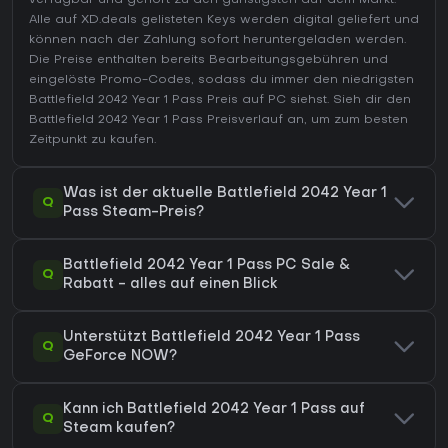
Alle auf XD.deals gelisteten Keys werden digital geliefert und
können nach der Zahlung sofort heruntergeladen werden.
Die Preise enthalten bereits Bearbeitungsgebühren und
eingelöste Promo-Codes, sodass du immer den niedrigsten
Battlefield 2042 Year 1 Pass Preis auf
PC
siehst. Sieh dir den
Battlefield 2042 Year 1 Pass Preisverlauf
an, um zum besten
Zeitpunkt zu kaufen.
Was ist der aktuelle Battlefield 2042 Year 1
Q
Pass Steam-Preis?
Battlefield 2042 Year 1 Pass PC Sale &
Q
Rabatt - alles auf einen Blick
Unterstützt Battlefield 2042 Year 1 Pass
Q
GeForce NOW?
Kann ich Battlefield 2042 Year 1 Pass auf
Q
Steam kaufen?