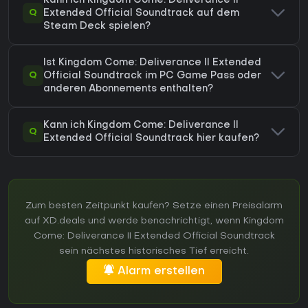
Kann ich Kingdom Come: Deliverance II
Q
Extended Official Soundtrack auf dem
Steam Deck spielen?
Ist Kingdom Come: Deliverance II Extended
Q
Official Soundtrack im PC Game Pass oder
anderen Abonnements enthalten?
Kann ich Kingdom Come: Deliverance II
Q
Extended Official Soundtrack hier kaufen?
Zum besten Zeitpunkt kaufen? Setze einen Preisalarm
auf XD.deals und werde benachrichtigt, wenn Kingdom
Come: Deliverance II Extended Official Soundtrack
sein nächstes historisches Tief erreicht.
Alarm erstellen