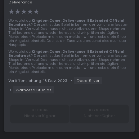
Deliverance II
★
★
★
★
★
Wo kaufst du
Kingdom Come: Deliverance II Extended Official
Soundtrack
? Derzeit ist das Spiel in keinem der von uns erfassten
Shops im Verkauf. Das muss nicht so bleiben, denn Shops nehmen
Titel laufend auf und wieder heraus, und wir prüfen sie täglich.
Richte einen Preisalarm ein, dann melden wir uns, sobald ein Shop
ein Angebot einstellt. Das ist ein Zusatz, du brauchst also auch das
Hauptspiel.
Wo kaufst du
Kingdom Come: Deliverance II Extended Official
Soundtrack
? Derzeit ist das Spiel in keinem der von uns erfassten
Shops im Verkauf. Das muss nicht so bleiben, denn Shops nehmen
Titel laufend auf und wieder heraus, und wir prüfen sie täglich.
Richte einen Preisalarm ein, dann melden wir uns, sobald ein Shop
ein Angebot einstellt.
Veröffentlichung: 18 Dez. 2025
Deep Silver
Warhorse Studios
OFFICIAL
KEYSHOPS
Nicht verfügbar
Nicht verfügbar