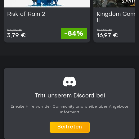
Risk of Rain 2
Kingdom Come:
II
23,69 €
58,52 €
-84%
3,79 €
16,97 €
Tritt unserem Discord bei
Erhalte Hilfe von der Community und bleibe über Angebote
informiert
Beitreten