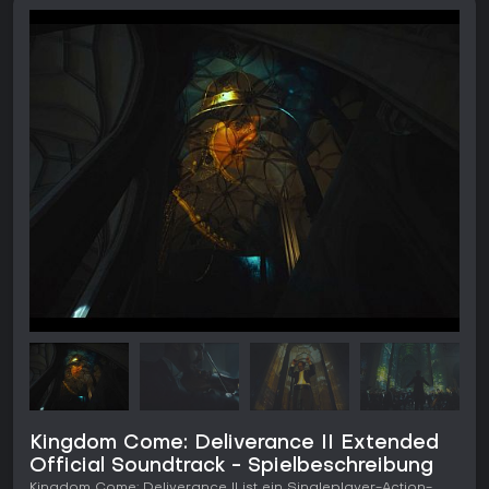
Kingdom Come: Deliverance II Extended
Official Soundtrack - Spielbeschreibung
Kingdom Come: Deliverance II ist ein Singleplayer-Action-