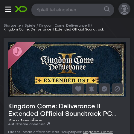
Alle
Startseite
Spiele
Kingdom Come: Deliverance II
Kingdom Come: Deliverance II Extended Official Soundtrack
Kingdom Come: Deliverance II
Extended Official Soundtrack PC
Key kaufen
Auf Steam ansehen
Dieser Inhalt erfordert das Hauptspiel:
Kingdom Come: