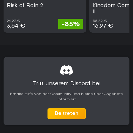
Risk of Rain 2
Kingdom Come:
II
24,27 €
58,52 €
-85%
3,64 €
16,97 €
Tritt unserem Discord bei
Erhalte Hilfe von der Community und bleibe über Angebote
informiert
Beitreten