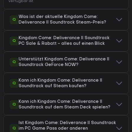
verfügbar ist.
Was ist der aktuelle Kingdom Come:
Q
Deliverance II Soundtrack Steam-Preis?
Kingdom Come: Deliverance II Soundtrack
Q
PC Sale & Rabatt - alles auf einen Blick
Unterstützt Kingdom Come: Deliverance II
Q
Soundtrack GeForce NOW?
Kann ich Kingdom Come: Deliverance II
Q
Soundtrack auf Steam kaufen?
Kann ich Kingdom Come: Deliverance II
Q
Soundtrack auf dem Steam Deck spielen?
Ist Kingdom Come: Deliverance II Soundtrack
Q
im PC Game Pass oder anderen