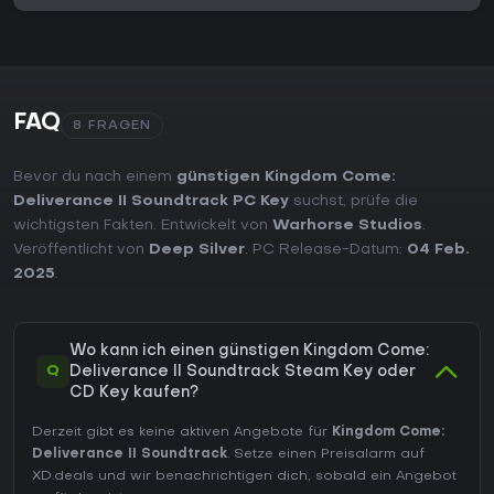
FAQ
8 FRAGEN
Bevor du nach einem
günstigen Kingdom Come:
Deliverance II Soundtrack PC Key
suchst, prüfe die
wichtigsten Fakten. Entwickelt von
Warhorse Studios
.
Veröffentlicht von
Deep Silver
. PC Release-Datum:
04 Feb.
2025
.
Wo kann ich einen günstigen Kingdom Come:
Q
Deliverance II Soundtrack Steam Key oder
CD Key kaufen?
Derzeit gibt es keine aktiven Angebote für
Kingdom Come:
Deliverance II Soundtrack
. Setze einen Preisalarm auf
XD.deals und wir benachrichtigen dich, sobald ein Angebot