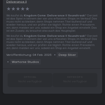
Deliverance II
★
★
★
★
★
Wo kaufst du
Kingdom Come: Deliverance II Soundtrack
? Derzeit
ist das Spiel in keinem der von uns erfassten Shops im Verkauf. Das
muss nicht so bleiben, denn Shops nehmen Titel laufend auf und
wieder heraus, und wir prüfen sie täglich. Richte einen Preisalarm
ein, dann melden wir uns, sobald ein Shop ein Angebot einstellt. Das
ist ein Zusatz, du brauchst also auch das Hauptspiel.
Wo kaufst du
Kingdom Come: Deliverance II Soundtrack
? Derzeit
ist das Spiel in keinem der von uns erfassten Shops im Verkauf. Das
muss nicht so bleiben, denn Shops nehmen Titel laufend auf und
wieder heraus, und wir prüfen sie täglich. Richte einen Preisalarm
ein, dann melden wir uns, sobald ein Shop ein Angebot einstellt.
Veröffentlichung: 04 Feb. 2025
Deep Silver
Warhorse Studios
OFFICIAL
KEYSHOPS
Nicht verfügbar
Nicht verfügbar