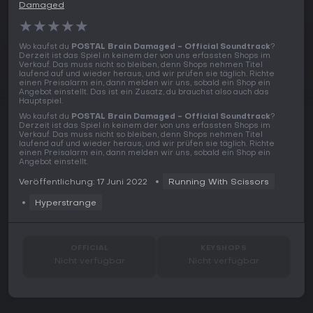
Damaged
★
★
★
★
★
Wo kaufst du
POSTAL Brain Damaged - Official Soundtrack
?
Derzeit ist das Spiel in keinem der von uns erfassten Shops im
Verkauf. Das muss nicht so bleiben, denn Shops nehmen Titel
laufend auf und wieder heraus, und wir prüfen sie täglich. Richte
einen Preisalarm ein, dann melden wir uns, sobald ein Shop ein
Angebot einstellt. Das ist ein Zusatz, du brauchst also auch das
Hauptspiel.
Wo kaufst du
POSTAL Brain Damaged - Official Soundtrack
?
Derzeit ist das Spiel in keinem der von uns erfassten Shops im
Verkauf. Das muss nicht so bleiben, denn Shops nehmen Titel
laufend auf und wieder heraus, und wir prüfen sie täglich. Richte
einen Preisalarm ein, dann melden wir uns, sobald ein Shop ein
Angebot einstellt.
Veröffentlichung: 17 Juni 2022
Running With Scissors
Hyperstrange
OFFICIAL
KEYSHOPS
Nicht verfügbar
Nicht verfügbar