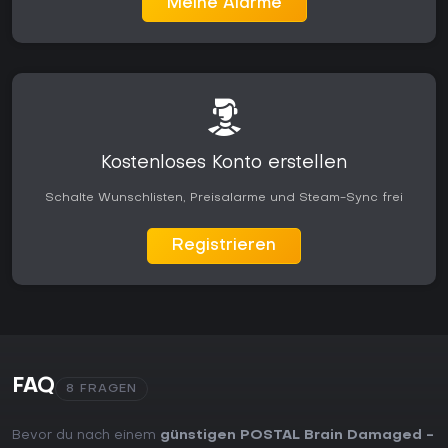
Meine Alarme
Kostenloses Konto erstellen
Schalte Wunschlisten, Preisalarme und Steam-Sync frei
Registrieren
FAQ
8 FRAGEN
Bevor du nach einem
günstigen POSTAL Brain Damaged -