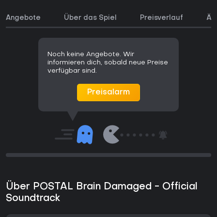
Angebote
Über das Spiel
Preisverlauf
Äh
Noch keine Angebote. Wir
informieren dich, sobald neue Preise
verfügbar sind.
Preisalarm
Über POSTAL Brain Damaged - Official
Soundtrack