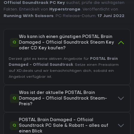
Official Soundtrack PC Key
suchst, prüfe die wichtigsten
Fakten. Entwickelt von
Hyperstrange
. Veröffentlicht von
Running With Scissors
. PC Release-Datum:
17 Juni 2022
.
Wo kann ich einen günstigen POSTAL Brain
Q
Damaged - Official Soundtrack Steam Key
oder CD Key kaufen?
Derzeit gibt es keine aktiven Angebote für
POSTAL Brain
Damaged - Official Soundtrack
. Setze einen Preisalarm
auf XD.deals und wir benachrichtigen dich, sobald ein
Angebot verfügbar ist.
Was ist der aktuelle POSTAL Brain
Q
Damaged - Official Soundtrack Steam-
Preis?
POSTAL Brain Damaged - Official
Q
Soundtrack PC Sale & Rabatt - alles auf
einen Blick