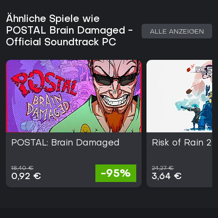
Ähnliche Spiele wie
POSTAL Brain Damaged -
ALLE ANZEIGEN
Official Soundtrack PC
POSTAL: Brain Damaged
Risk of Rain 2
18,40 €
24,27 €
-95%
0,92 €
3,64 €