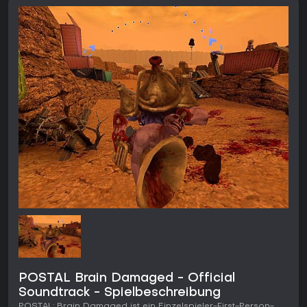
POSTAL Brain Damaged - Official
Soundtrack - Spielbeschreibung
POSTAL: Brain Damaged ist ein Einzelspieler-First-Person-