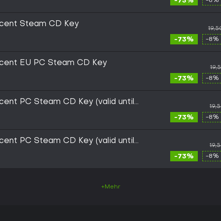
-73%
-8% 
scent Steam CD Key
19,
-73%
-8% 
scent EU PC Steam CD Key
19,
-73%
-8% 
ent PC Steam CD Key (valid until
19,
-73%
-8% 
ent PC Steam CD Key (valid until
19,
-73%
-8% 
+Mehr