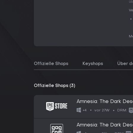
üb
Ve
Me
Offizielle Shops
Keyshops
Über d
Offizielle Shops (3)
Amnesia: The Dark Des
vor 27W
+4
DRM:
Amnesia: The Dark Des