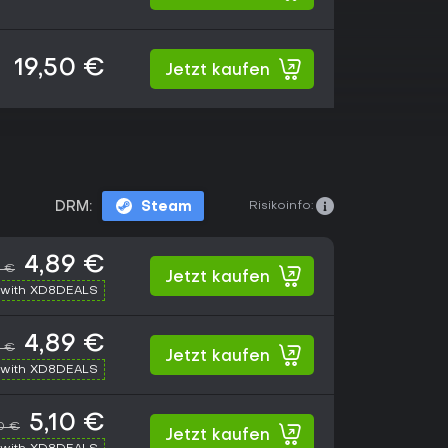
19,50 €
Jetzt kaufen
Risikoinfo:
DRM:
Steam
4,89 €
0 €
Jetzt kaufen
with XD8DEALS
4,89 €
0 €
Jetzt kaufen
with XD8DEALS
5,10 €
50 €
Jetzt kaufen