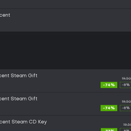
cent
cent Steam Gift
19,5
-74%
-8% 
cent Steam Gift
19,5
-74%
-8% 
scent Steam CD Key
19,