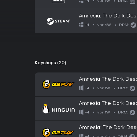
vor 1W
+4
DRM:
Amnesia: The Dark Des
vor 4W
+4
DRM:
Keyshops (20)
Amnesia The Dark Des
vor 1W
+4
DRM:
Amnesia The Dark Des
vor 1W
+4
DRM:
Amnesia: The Dark De
vor 6h
+4
DRM: