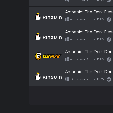
Amnesia: The Dark De
vor 6h
+4
DRM:
Amnesia: The Dark De
vor 6h
+4
DRM:
Amnesia: The Dark Desc
April 2027)
vor 2d
+4
DRM:
Amnesia: The Dark Desc
April 2027)
vor 2d
+4
DRM: