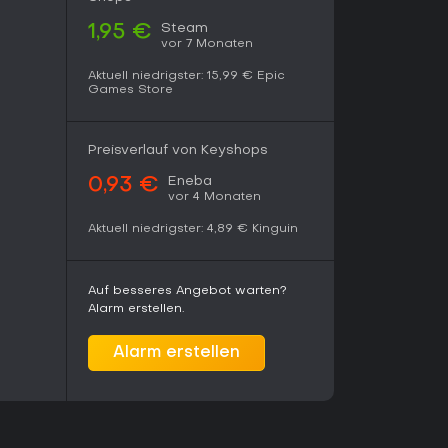
Steam
1,95 €
vor 7 Monaten
Aktuell niedrigster:
15,99 €
Epic
Games Store
Preisverlauf von Keyshops
Eneba
0,93 €
vor 4 Monaten
Aktuell niedrigster:
4,89 €
Kinguin
Auf besseres Angebot warten?
Alarm erstellen.
Alarm erstellen