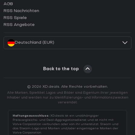
AGB
Wie aktiviert man einen GOG CD Key?
RSS Nachrichten
Wie aktiviert man einen Ubisoft Connect CD Key?
RSS Spiele
Wie aktiviert man einen EA App CD Key?
RSS Angebote
Wie aktiviert man einen Battle.net CD Key?
Deutschland (EUR)
Back to the top
© 2026 XD.deals. Alle Rechte vorbehalten.
Alle Marken, Spieltitel, Logos und Bilder sind Eigentum ihrer jeweiligen
Inhaber und werden nur zu Identifizierungs- und Informationszwecken
verwendet.
Haftungsausschluss:
XD.deals ist ein unabhängiger
Preisvergleichs- und Deal-Aggregationsdienst und ist nicht mit
Valve Corporation verbunden oder von ihr unterstützt. Steam und
das Steam-Logo sind Marken und/oder eingetragene Marken der
Valve Corporation.