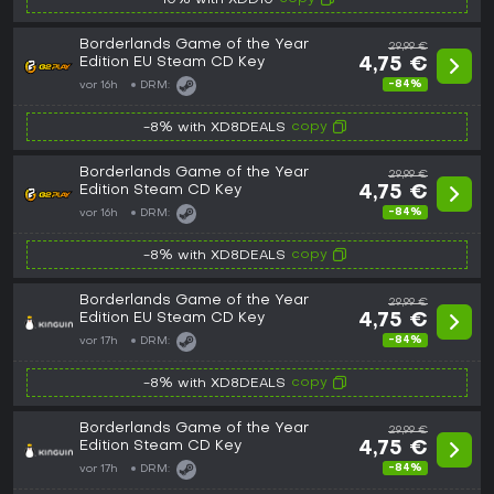
-10% with XDD10
Borderlands Game of the Year
29,99 €
Edition EU Steam CD Key
4,75 €
-84%
vor 16h
DRM:
copy
-8% with XD8DEALS
Borderlands Game of the Year
29,99 €
Edition Steam CD Key
4,75 €
-84%
vor 16h
DRM:
copy
-8% with XD8DEALS
Borderlands Game of the Year
29,99 €
Edition EU Steam CD Key
4,75 €
-84%
vor 17h
DRM:
copy
-8% with XD8DEALS
Borderlands Game of the Year
29,99 €
Edition Steam CD Key
4,75 €
-84%
vor 17h
DRM: