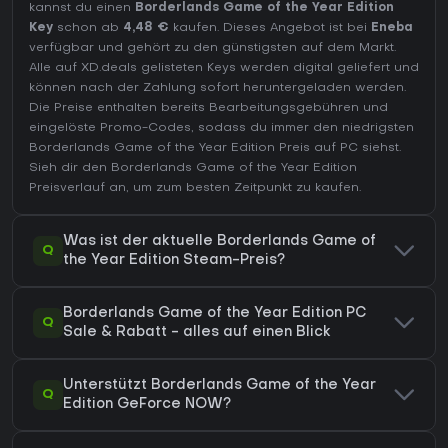
kannst du einen
Borderlands Game of the Year Edition
Key
schon ab
4,48 €
kaufen. Dieses Angebot ist bei
Eneba
verfügbar und gehört zu den günstigsten auf dem Markt.
Alle auf XD.deals gelisteten Keys werden digital geliefert und
können nach der Zahlung sofort heruntergeladen werden.
Die Preise enthalten bereits Bearbeitungsgebühren und
eingelöste Promo-Codes, sodass du immer den niedrigsten
Borderlands Game of the Year Edition Preis auf
PC
siehst.
Sieh dir den
Borderlands Game of the Year Edition
Preisverlauf
an, um zum besten Zeitpunkt zu kaufen.
Was ist der aktuelle Borderlands Game of
Q
the Year Edition Steam-Preis?
Borderlands Game of the Year Edition PC
Q
Sale & Rabatt - alles auf einen Blick
Unterstützt Borderlands Game of the Year
Q
Edition GeForce NOW?