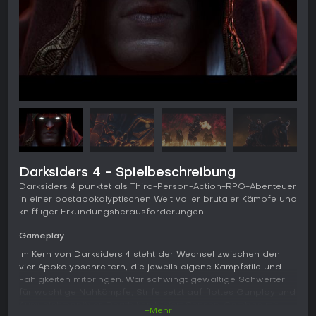
Darksiders 4 - Spielbeschreibung
Darksiders 4 punktet als Third-Person-Action-RPG-Abenteuer
in einer postapokalyptischen Welt voller brutaler Kämpfe und
kniffliger Erkundungsherausforderungen.
Gameplay
Im Kern von Darksiders 4 steht der Wechsel zwischen den
vier Apokalypsenreitern, die jeweils eigene Kampfstile und
Fähigkeiten mitbringen. War schwingt gewaltige Schwerter
für wuchtige Nahkämpfe, Strife setzt auf flottes Gunplay und
Ausweichmanöver. Death kombiniert Sensen-Combos mit
+Mehr