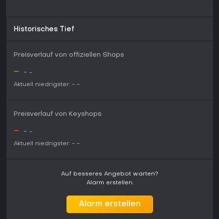
Historisches Tief
Preisverlauf von offiziellen Shops
-
-
-
Aktuell niedrigster:
-
-
Preisverlauf von Keyshops
-
-
-
Aktuell niedrigster:
-
-
Auf besseres Angebot warten?
Alarm erstellen.
Alarm erstellen